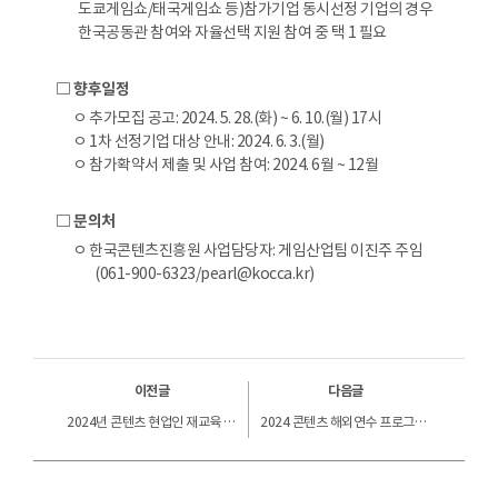
도쿄게임쇼/태국게임쇼 등)참가기업 동시선정 기업의 경우
한국공동관 참여와 자율선택 지원 참여 중 택 1 필요
□ 향후일정
ㅇ 추가모집 공고: 2024. 5. 28.(화) ~ 6. 10.(월) 17시
ㅇ 1차 선정기업 대상 안내: 2024. 6. 3.(월)
ㅇ 참가확약서 제출 및 사업 참여: 2024. 6월 ~ 12월
□ 문의처
ㅇ 한국콘텐츠진흥원 사업담당자: 게임산업팀 이진주 주임
(061-900-6323/pearl@kocca.kr)
이전글
다음글
2024년 콘텐츠 현업인 재교육 연간 교육과정 안내
2024 콘텐츠 해외연수 프로그램(Content APEX-미국) 연수생 모집공고