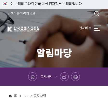
이 누리집은 대한민국 공식 전자정부 누리집입니다.
한국콘텐츠진흥원 KOREA CREATIVE CONTENT AGENCY
전체메뉴
알림마당
메인페이지로 바로가기
공유하기
프린트하기
공지사항
알림마당
홈
공지사항