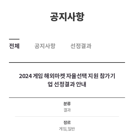
공지사항
전체
공지사항
선정결과
2024 게임 해외마켓 자율선택 지원 참가기
업 선정결과 안내
분류
결과
장르
게임,일반