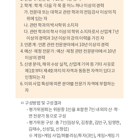
2. 학계 : 학계 : 다음 각 목 중 어느 하나 이상의 경력
가. 전문대 또는 대학교 관련 학과의 전임강사 이상의 직
위에 있는 자
나. 관련 학과의 박사학위 소지자
다. 관련 학과의 학사 이상의 학위 소지자로서 산업계 7년
이상의 경력과 3년 이상의 강의 이력을 가진 자
3. 언론계 : 언론 관련 전문분야에서 10년 이상의 경력
4. 예산·재정 전문가 : 예산·재정 관련 전문분야에서 10년
이상의 경력
5. 신생 분야, 해외 수상 실적, 산업계 기여 등 기타 사유로
제1호부터 제4호까지의 자격과 동등한 자격이 있다고
인정되는 자
6. 이외 사업 특성에 따른 분야별 전문가 자격에 부합하는
자
ㅇ 구성방법 및 구성결과
- 평가위원회는 위원장 1인을 포함한 7인 내외의 산·학·
연 전문가 등으로 구성
- 평가위원 구성 : 총 7인(임상우, 김창훈, 김민구, 임영한,
김태수, 신성일, 신정섭)
※ 게임>게임 사업/퍼블리싱/투자(3인), 게임>게임 기