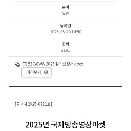
분야
일반
등록일
2025-05-28 14:50
조회
2191
첨부파일
[국문] BCWW 2025 참가신청서.docx
미리보기
[공고 제2025-0721호]
2025년 국제방송영상마켓