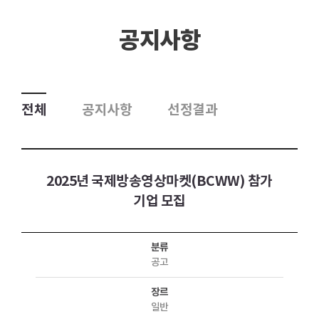
공지사항
전체
공지사항
선정결과
2025년 국제방송영상마켓(BCWW) 참가
기업 모집
분류
공고
장르
일반