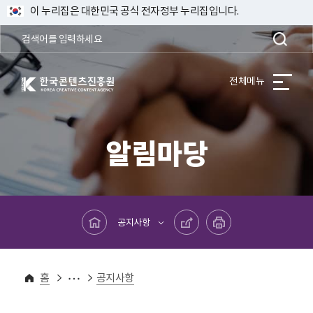
이 누리집은 대한민국 공식 전자정부 누리집입니다.
한국콘텐츠진흥원 KOREA CREATIVE CONTENT AGENCY
전체메뉴
알림마당
메인페이지로 바로가기
공유하기
프린트하기
공지사항
알림마당
홈
공지사항