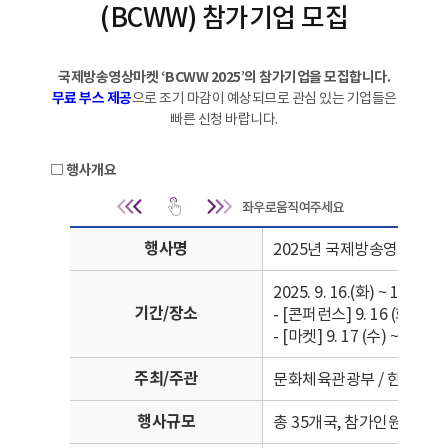
(BCWW) 참가기업 모집
국제방송영상마켓 ‘BCWW 2025’의 참가기업을 모집합니다.
무료 부스 제공
으로 조기 마감이 예상되므로 관심 있는 기업들은
빠른 신청 바랍니다.
□ 행사개요
행사개요 | 행사명, 기간/장소, 주최/주
행사명
2025년 국제방송영상마켓 (B
2025. 9. 16.(화) ~ 19.
기간/장소
- [콘퍼런스] 9. 16 (화) ~ 
- [마켓] 9. 17 (수) ~ 9. 19 
주최/주관
문화체육관광부 / 한국콘텐
행사규모
총 35개국, 참가인원 10,34