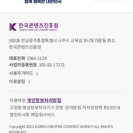
한국콘텐츠진흥원 KOREA CREATIVE CONTENT AGENCY
58326 전남광주통합특별시 나주시 교육길 35 (빛가람동 351)
한국콘텐츠진흥원
대표전화
1566-1114
사업자등록번호
105-82-17272
사용자가이드
이용꿀팁
개인정보처리방침
이용약관
고정형 영상정보처리기기 운영·관리방침
저작권정책
RSS안내
열린이사회
메일링서비스
Copyright 2022. KOREA CREATIVE CONTENT AGENCY ALL RIGHTS
RESERVED.