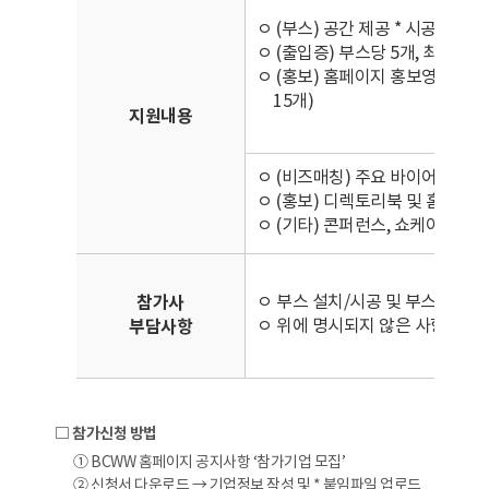
ㅇ (부스) 공간 제공 * 시공은 기
ㅇ (출입증) 부스당 5개, 최대 40
ㅇ (홍보) 홈페이지 홍보영상 게재
15개)
지원내용
ㅇ (비즈매칭) 주요 바이어 정보
ㅇ (홍보) 디렉토리북 및 홈페이지,
ㅇ (기타) 콘퍼런스, 쇼케이스, 
ㅇ 부스 설치/시공 및 부스장식, 
참가사
ㅇ 위에 명시되지 않은 사항(별도 
부담사항
□ 참가신청 방법
① BCWW 홈페이지 공지사항 ‘참가기업 모집’
② 신청서 다운로드 → 기업정보 작성 및 * 붙임파일 업로드