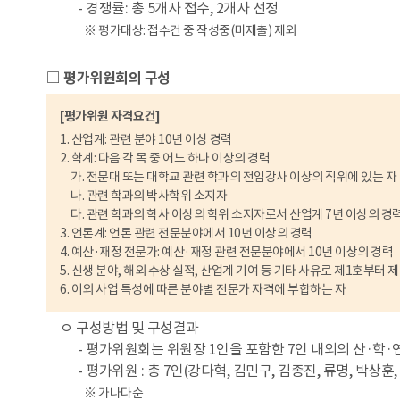
- 경쟁률: 총 5개사 접수, 2개사 선정
※ 평가대상: 접수건 중 작성중(미제출) 제외
□ 평가위원회의 구성
[평가위원 자격요건]
1. 산업계: 관련 분야 10년 이상 경력
2. 학계: 다음 각 목 중 어느 하나 이상의 경력
가. 전문대 또는 대학교 관련 학과의 전임강사 이상의 직위에 있는 자
나. 관련 학과의 박사학위 소지자
다. 관련 학과의 학사 이상의 학위 소지자로서 산업계 7년 이상의 경력
3. 언론계: 언론 관련 전문분야에서 10년 이상의 경력
4. 예산·재정 전문가: 예산·재정 관련 전문분야에서 10년 이상의 경력
5. 신생 분야, 해외 수상 실적, 산업계 기여 등 기타 사유로 제1호부
6. 이외 사업 특성에 따른 분야별 전문가 자격에 부합하는 자
ㅇ 구성방법 및 구성결과
- 평가위원회는 위원장 1인을 포함한 7인 내외의 산·학·
- 평가위원 : 총 7인(강다혁, 김민구, 김종진, 류명, 박상훈
※ 가나다순