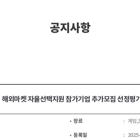
공지사항
게임 해외마켓 자율선택지원 참가기업 추가모집 선정평가
장르
게임,
등록일
2025-