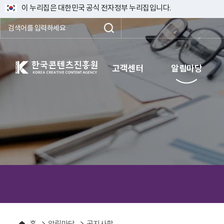
이 누리집은 대한민국 공식 전자정부 누리집입니다.
한국콘텐츠진흥원 KOREA CREATIVE CONTENT AGENCY
고객센터
알림마당
홈
알림마당
공지사항