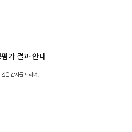
정평가 결과 안내
 깊은 감사를 드리며,