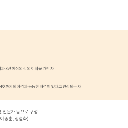
과 3년 이상의 강의 이력을 가진 자
터 제4호까지의 자격과 동등한 자격이 있다고 인정되는 자
연 전문가 등으로 구성
, 이종훈, 정철화)