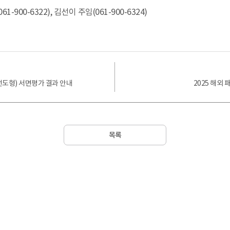
0-6322), 김선이 주임(061-900-6324)
선도형) 서면평가 결과 안내
2025 해외
목록