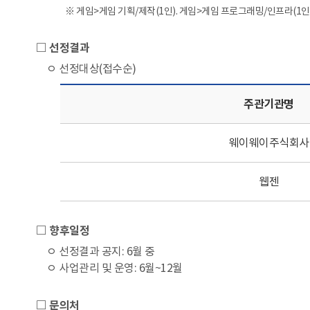
※ 게임>게임 기획/제작(1인). 게임>게임 프로그래밍/인프라(1인)
□ 선정결과
ㅇ 선정대상(접수순)
주관기관명
웨이웨이주식회사
웹젠
□ 향후일정
ㅇ 선정결과 공지: 6월 중
ㅇ 사업관리 및 운영: 6월~12월
□ 문의처