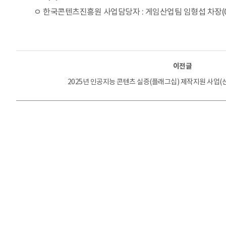
ㅇ 한국콘텐츠진흥원 사업담당자 : 게임산업팀 임형섭 차장(061-90
이전글
2025년 인공지능 콘텐츠 실증(플래그십) 제작지원 사업(