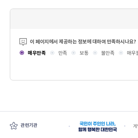
콘텐츠 만족도 조사
이 페이지에서 제공하는 정보에 대하여 만족하시나요?
매우만족
만족
보통
불만족
매우
관련기관
안전부
수출 플러스 지원단
게