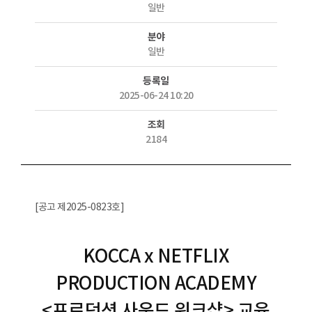
일반
분야
일반
등록일
2025-06-24 10:20
조회
2184
[공고 제2025-0823호]
KOCCA x NETFLIX
PRODUCTION ACADEMY
<프로덕션 사운드 워크샵> 교육