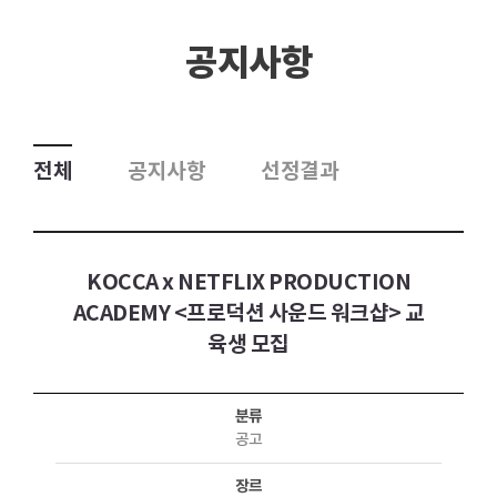
공지사항
전체
공지사항
선정결과
KOCCA x NETFLIX PRODUCTION
ACADEMY <프로덕션 사운드 워크샵> 교
육생 모집
분류
공고
장르