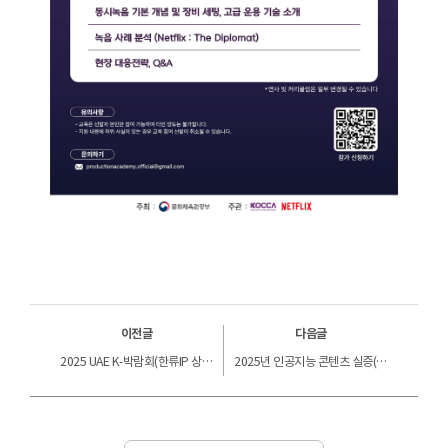
이전글
다음글
2025 UAE K-박람회(한류IP 상품 분야) 참가사 선정평가 결과 안내
2025년 인공지능 콘텐츠 실증(플래그십) 제작지원 사업(선도형) 최종 선정 결과 안내