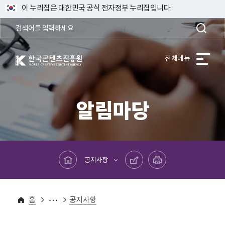
이 누리집은 대한민국 공식 전자정부 누리집입니다.
한국콘텐츠진흥원 KOREA CREATIVE CONTENT AGENCY
전체메뉴
알림마당
메인페이지로 바로가기
공유하기
프린트하기
공지사항
알림마당
홈
공지사항