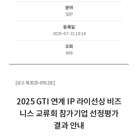
분야
일반
등록일
2025-07-22 10:14
조회
898
[공고 제2025-0912호]
2025 GTI 연계 IP 라이선싱 비즈
니스 교류회 참가기업 선정평가
결과 안내