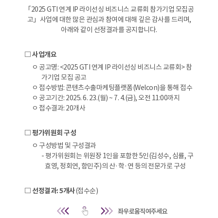
「2025 GTI 연계 IP 라이선싱 비즈니스 교류회 참가기업 모집공
고」사업에 대한 많은 관심과 참여에 대해 깊은 감사를 드리며,
아래와 같이 선정결과를 공지합니다.
□ 사업개요
ㅇ 공고명: <2025 GTI 연계 IP 라이선싱 비즈니스 교류회> 참
가기업 모집 공고
ㅇ 접수방법: 콘텐츠수출마케팅플랫폼(Welcon)을 통해 접수
ㅇ 공고기간: 2025. 6. 23.(월) ~ 7. 4.(금), 오전 11:00까지
ㅇ 접수결과: 20개사
□ 평가위원회 구성
ㅇ 구성방법 및 구성결과
- 평가위원회는 위원장 1인을 포함한 5인(김성수, 심률, 구
효영, 정회연, 함민주)의 산·학·연 등의 전문가로 구성
□ 선정결과: 5개사
(접수순)