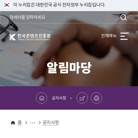
이 누리집은 대한민국 공식 전자정부 누리집입니다.
한국콘텐츠진흥원 KOREA CREATIVE CONTENT AGENCY
전체메뉴
알림마당
메인페이지로 바로가기
공유하기
프린트하기
공지사항
알림마당
홈
공지사항