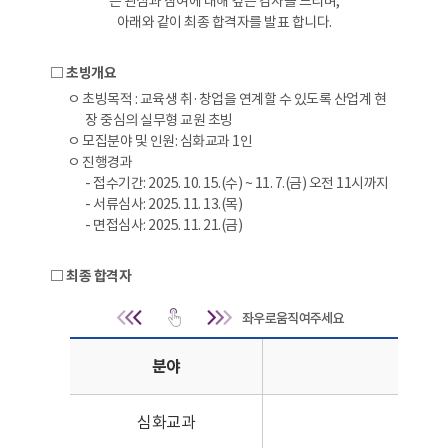
은 관심과 참여에 대해 깊은 감사를 드리며,
아래와 같이 최종 합격자를 발표 합니다.
□ 초빙개요
ㅇ 초빙목적 : 교육생 취·창업을 연계할 수 있도록 산업계 현
장 중심의 실무형 교원 초빙
ㅇ 모집분야 및 인원: 심화교과 1인
ㅇ 진행경과
- 접수기간: 2025. 10. 15.(수) ~ 11. 7.(금) 오전 11시까지
- 서류심사: 2025. 11. 13.(목)
- 면접심사: 2025. 11. 21.(금)
□ 최종 합격자
최종 합격자 | 분야, 이름
분야
심화교과