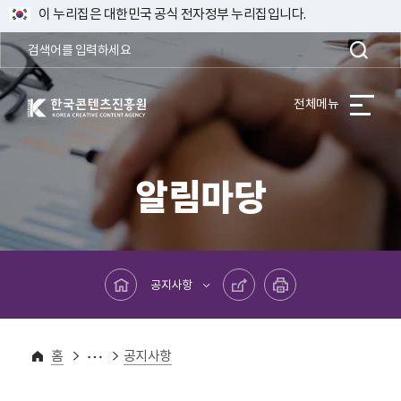
이 누리집은 대한민국 공식 전자정부 누리집입니다.
한국콘텐츠진흥원 KOREA CREATIVE CONTENT AGENCY
전체메뉴
알림마당
메인페이지로 바로가기
공유하기
프린트하기
공지사항
알림마당
홈
공지사항