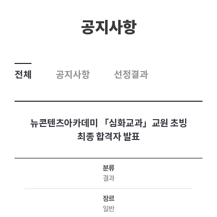
공지사항
전체
공지사항
선정결과
뉴콘텐츠아카데미 「심화교과」교원 초빙
최종 합격자 발표
분류
결과
장르
일반