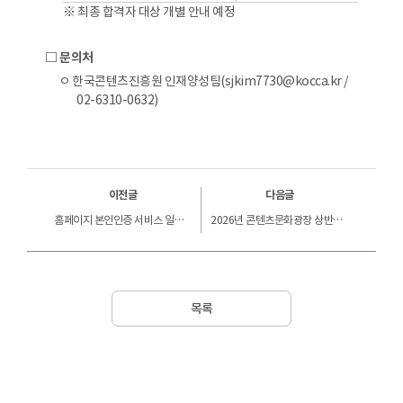
※ 최종 합격자 대상 개별 안내 예정
□ 문의처
ㅇ 한국콘텐츠진흥원 인재양성팀(sjkim7730@kocca.kr /
02-6310-0632)
이전글
다음글
홈페이지 본인인증 서비스 일시중단 안내
2026년 콘텐츠문화광장 상반기 대관 안내
목록