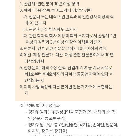
1. 산업계 : 관련 분야 10년 이상 경력
2. 학계 : 다음 각 목 중 어느 하나 이상의 경력
가. 전문대 또는 대학교 관련 학과의 전임강사 이상의 직
위에 있는 자
나. 관련 학과의 박사학위 소지자
다. 관련 학과의 학사 이상의 학위 소지자로서 산업계 7년
이상의 경력과 3년 이상의 강의 이력을 가진 자
3. 언론계 : 언론 관련 전문분야에서 10년 이상의 경력
4. 예산·재정 전문가 : 예산·재정 관련 전문분야에서 10년
이상의 경력
5. 신생 분야, 해외 수상 실적, 산업계 기여 등 기타 사유로
제1호부터 제4호까지의 자격과 동등한 자격이 있다고
인정되는 자
6. 이외 사업 특성에 따른 분야별 전문가 자격에 부합하는
자
ㅇ 구성방법 및 구성결과
- 평가위원회는 위원장 1인을 포함한 7인 내외의 산·학·
연 전문가 등으로 구성
- 평가위원 구성 : 총 7인(김승현, 박기종, 손석인, 원문석,
이지해, 장문석, 장형윤)