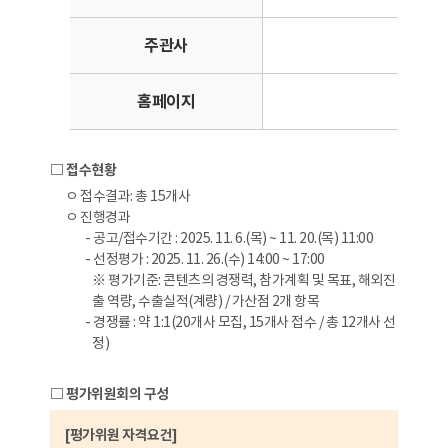
주관사
홈페이지
htt
□ 접수현황
ㅇ 접수결과: 총 15개사
ㅇ 진행경과
- 공고/접수기간 : 2025. 11. 6.(목) ~ 11. 20.(목) 11:00
- 선정평가 : 2025. 11. 26.(수) 14:00 ~ 17:00
※ 평가기준: 콘텐츠의 경쟁력, 참가계획 및 목표, 해외진
출 역량, 수출실적(계량) / 가산점 2개 항목
- 경쟁률 : 약 1:1(20개사 모집, 15개사 접수 / 총 12개사 선
정)
□ 평가위원회의 구성
[평가위원 자격요건]