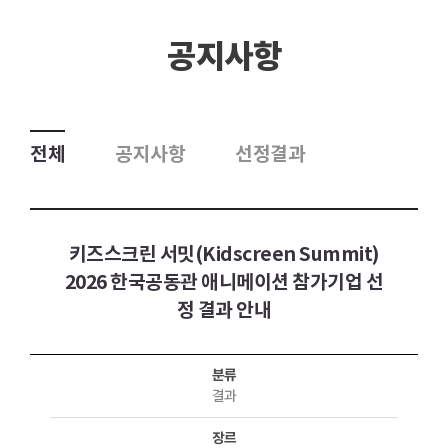
공지사항
전체
공지사항
선정결과
키즈스크린 서밋(Kidscreen Summit)
2026 한국공동관 애니메이션 참가기업 선
정 결과 안내
분류
결과
장르