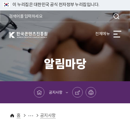
이 누리집은 대한민국 공식 전자정부 누리집입니다.
한국콘텐츠진흥원 KOREA CREATIVE CONTENT AGENCY
전체메뉴
알림마당
메인페이지로 바로가기
공유하기
프린트하기
공지사항
알림마당
홈
공지사항