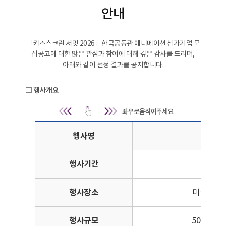
안내
「키즈스크린 서밋 2026」한국공동관 애니메이션 참가기업 모
집공고에 대한 많은 관심과 참여에 대해 깊은 감사를 드리며,
아래와 같이 선정 결과를 공지합니다.
□ 행사개요
행사개요 | 행사명, 키즈스크린 서밋(K
행사명
키즈
행사기간
2
행사장소
미국 샌디에
행사규모
50개국, 바