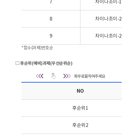
7
차이나조이-18
8
차이나조이-20
9
차이나조이-27
*접수(과제)번호순
□ 후순위(예비)과제(우선순위순)
후순위(예비)과제(우선순위순) 
NO
후순위1
후순위2