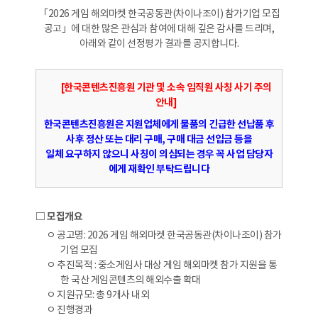
「2026 게임 해외마켓 한국공동관(차이나조이) 참가기업 모집
공고」에 대한 많은 관심과 참여에 대해 깊은 감사를 드리며,
아래와 같이 선정평가 결과를 공지합니다.
[한국콘텐츠진흥원 기관 및 소속 임직원 사칭 사기 주의
안내]
한국콘텐츠진흥원은 지원업체에게 물품의 긴급한 선납품 후
사후 정산 또는 대리 구매, 구매 대금 선입금 등을
일체 요구하지 않으니 사칭이 의심되는 경우 꼭 사업 담당자
에게 재확인 부탁드립니다
□ 모집개요
ㅇ 공고명: 2026 게임 해외마켓 한국공동관(차이나조이) 참가
기업 모집
ㅇ 추진목적 : 중소게임사 대상 게임 해외마켓 참가 지원을 통
한 국산 게임콘텐츠의 해외수출 확대
ㅇ 지원규모: 총 9개사 내외
ㅇ 진행경과