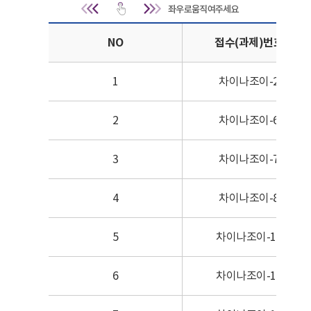
최종 선정결과 | NO, 접수(과제
NO
접수(과제)번호
1
차이나조이-2
2
차이나조이-6
3
차이나조이-7
4
차이나조이-8
5
차이나조이-10
6
차이나조이-16