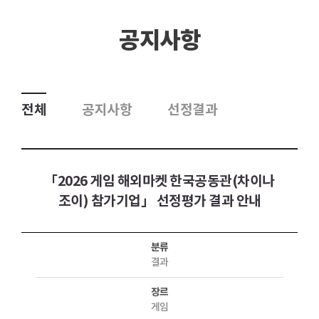
공지사항
전체
공지사항
선정결과
「2026 게임 해외마켓 한국공동관(차이나
조이) 참가기업」 선정평가 결과 안내
분류
결과
장르
게임