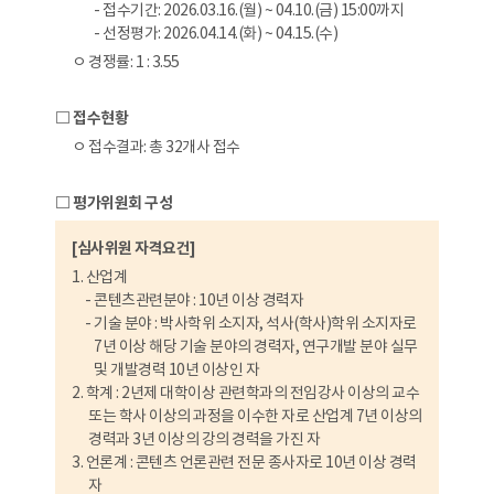
- 접수기간: 2026.03.16.(월) ~ 04.10.(금) 15:00까지
- 선정평가: 2026.04.14.(화) ~ 04.15.(수)
ㅇ 경쟁률: 1 : 3.55
□ 접수현황
ㅇ 접수결과: 총 32개사 접수
□ 평가위원회 구성
[심사위원 자격요건]
1. 산업계
- 콘텐츠관련분야 : 10년 이상 경력자
- 기술 분야 : 박사학위 소지자, 석사(학사)학위 소지자로
7년 이상 해당 기술 분야의 경력자, 연구개발 분야 실무
및 개발경력 10년 이상인 자
2. 학계 : 2년제 대학이상 관련학과의 전임강사 이상의 교수
또는 학사 이상의 과정을 이수한 자로 산업계 7년 이상의
경력과 3년 이상의 강의 경력을 가진 자
3. 언론계 : 콘텐츠 언론관련 전문 종사자로 10년 이상 경력
자