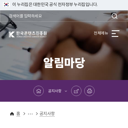
이 누리집은 대한민국 공식 전자정부 누리집입니다.
한국콘텐츠진흥원 KOREA CREATIVE CONTENT AGENCY
전체메뉴
알림마당
메인페이지로 바로가기
공유하기
프린트하기
공지사항
알림마당
홈
공지사항