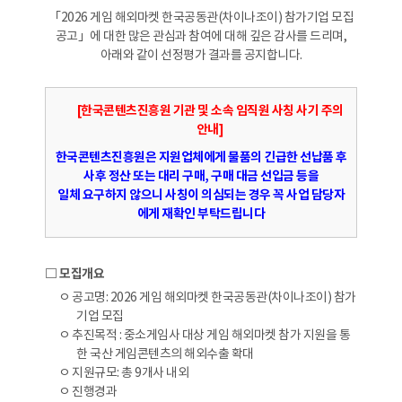
「2026 게임 해외마켓 한국공동관(차이나조이) 참가기업 모집
공고」에 대한 많은 관심과 참여에 대해 깊은 감사를 드리며,
아래와 같이 선정평가 결과를 공지합니다.
[한국콘텐츠진흥원 기관 및 소속 임직원 사칭 사기 주의
안내]
한국콘텐츠진흥원은 지원업체에게 물품의 긴급한 선납품 후
사후 정산 또는 대리 구매, 구매 대금 선입금 등을
일체 요구하지 않으니 사칭이 의심되는 경우 꼭 사업 담당자
에게 재확인 부탁드립니다
□ 모집개요
ㅇ 공고명: 2026 게임 해외마켓 한국공동관(차이나조이) 참가
기업 모집
ㅇ 추진목적 : 중소게임사 대상 게임 해외마켓 참가 지원을 통
한 국산 게임콘텐츠의 해외수출 확대
ㅇ 지원규모: 총 9개사 내외
ㅇ 진행경과