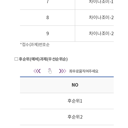
7
차이나조이-18
8
차이나조이-20
9
차이나조이-27
*접수(과제)번호순
□ 후순위(예비)과제(우선순위순)
후순위(예비)과제(우선순위순) 
NO
후순위1
후순위2