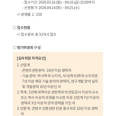
- 접수기간: 2026.03.16.(월) ~ 04.10.(금) 15:00까지
- 선정평가: 2026.04.14.(화) ~ 04.15.(수)
ㅇ 경쟁률: 1 : 3.55
□ 접수현황
ㅇ 접수결과: 총 32개사 접수
□ 평가위원회 구성
[심사위원 자격요건]
1. 산업계
- 콘텐츠관련분야 : 10년 이상 경력자
- 기술 분야 : 박사학위 소지자, 석사(학사)학위 소지자로
7년 이상 해당 기술 분야의 경력자, 연구개발 분야 실무
및 개발경력 10년 이상인 자
2. 학계 : 2년제 대학이상 관련학과의 전임강사 이상의 교수
또는 학사 이상의 과정을 이수한 자로 산업계 7년 이상의
경력과 3년 이상의 강의 경력을 가진 자
3. 언론계 : 콘텐츠 언론관련 전문 종사자로 10년 이상 경력
자