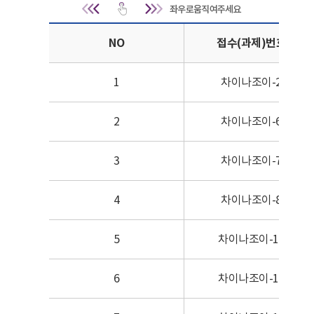
최종 선정결과 | NO, 접수(과제
NO
접수(과제)번호
1
차이나조이-2
2
차이나조이-6
3
차이나조이-7
4
차이나조이-8
5
차이나조이-10
6
차이나조이-16