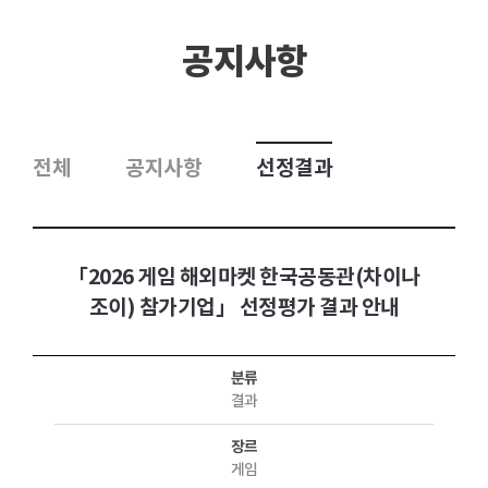
공지사항
전체
공지사항
선정결과
「2026 게임 해외마켓 한국공동관(차이나
조이) 참가기업」 선정평가 결과 안내
분류
결과
장르
게임