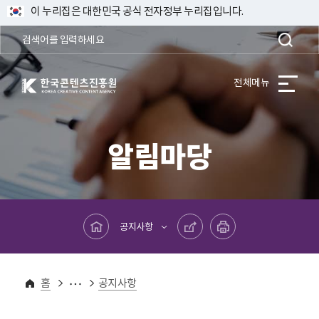
이 누리집은 대한민국 공식 전자정부 누리집입니다.
한국콘텐츠진흥원 KOREA CREATIVE CONTENT AGENCY
전체메뉴
알림마당
메인페이지로 바로가기
공유하기
프린트하기
공지사항
알림마당
홈
공지사항