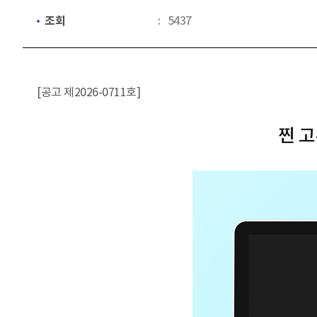
조회
5437
[공고 제2026-0711호]
찐 고