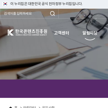
이 누리집은 대한민국 공식 전자정부 누리집입니다.
한국콘텐츠진흥원 KOREA CREATIVE CONTENT AGENCY
고객센터
알림마당
홈
알림마당
공지사항