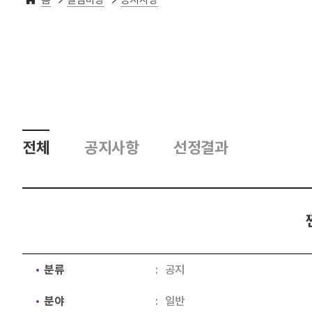
전체
공지사항
선정결과
분류
공지
분야
일반