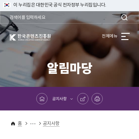
이 누리집은 대한민국 공식 전자정부 누리집입니다.
한국콘텐츠진흥원 KOREA CREATIVE CONTENT AGENCY
전체메뉴
알림마당
메인페이지로 바로가기
공유하기
프린트하기
공지사항
알림마당
홈
공지사항