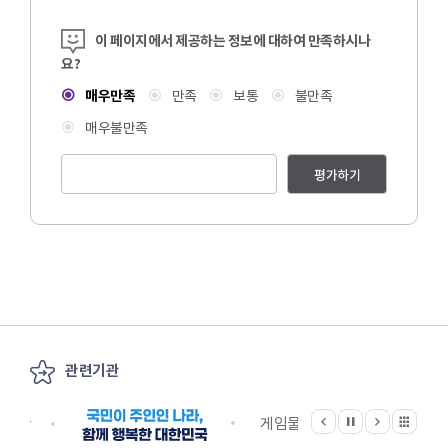
콘텐츠 만족도 조사
이 페이지에서 제공하는 정보에 대하여 만족하시나
요?
매우만족
만족
보통
불만족
매우불만족
평가하기
관련기관
이전
다음
관련기관 전체보기
정지
지원단
게임물관리위원회
국립