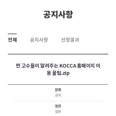
공지사항
전체
공지사항
선정결과
찐 고수들이 알려주는 KOCCA 홈페이지 이
용 꿀팁.zip
분류
공지
장르
일반