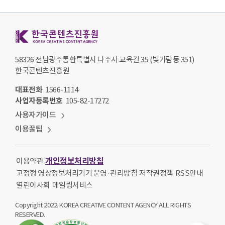
한국콘텐츠진흥원 KOREA CREATIVE CONTENT AGENCY
58326 전남광주통합특별시 나주시 교육길 35 (빛가람동 351)
한국콘텐츠진흥원
대표전화
1566-1114
사업자등록번호
105-82-17272
사용자가이드
이용꿀팁
개인정보처리방침
이용약관
고정형 영상정보처리기기 운영·관리방침
저작권정책
RSS안내
열린이사회
메일링서비스
Copyright 2022. KOREA CREATIVE CONTENT AGENCY ALL RIGHTS
RESERVED.
퀵메뉴열기