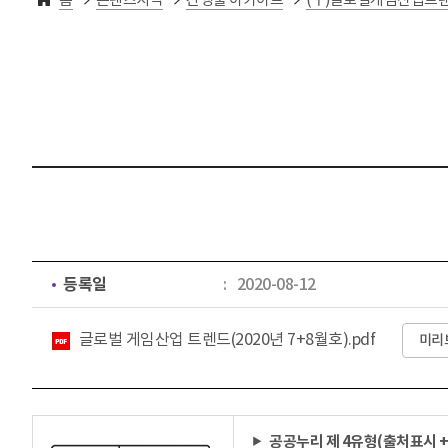
등록일
2020-08-12
첨부파일
글로벌 게임산업 트렌드(2020년 7+8월호).pdf
미리
공공누리 제 4유형(출처표시 +