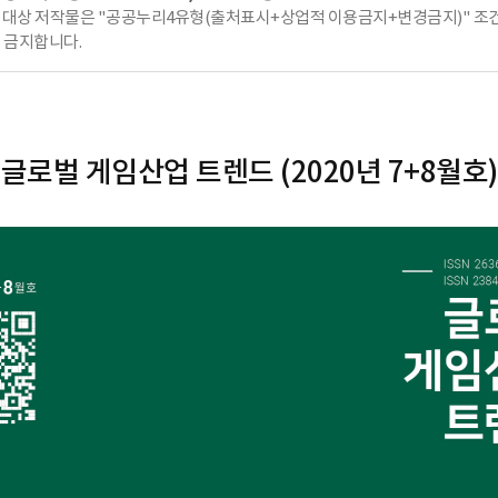
대상 저작물은 "공공누리4유형(출처표시+상업적 이용금지+변경금지)" 조건
 금지합니다.
글로벌 게임산업 트렌드 (2020년 7+8월호)