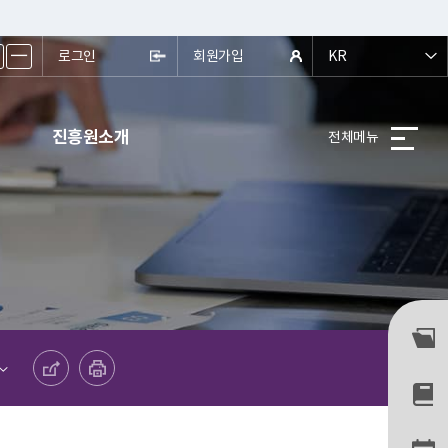
ㅡ
로그인
회원가입
KR
진흥원소개
전체메뉴
공유하기
프린트하기