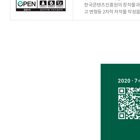
한국콘텐츠진흥원의 창작물과 
고 변형등 2차적 저작물 작성을