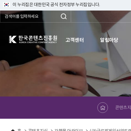
이 누리집은 대한민국 공식 전자정부 누리집입니다.
한국콘텐츠진흥원 KOREA CREATIVE CONTENT AGENCY
고객센터
알림마당
메인페이지로 바로가기
콘텐츠지
홈
콘텐츠지식
간행물 아카이브
(구)글로벌게임산업트