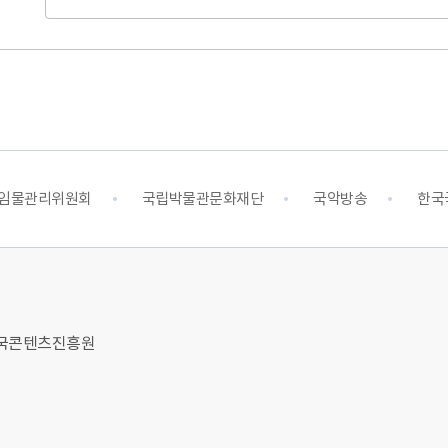
임물관리위원회
국립박물관문화재단
국악방송
한국
 한국콘텐츠진흥원