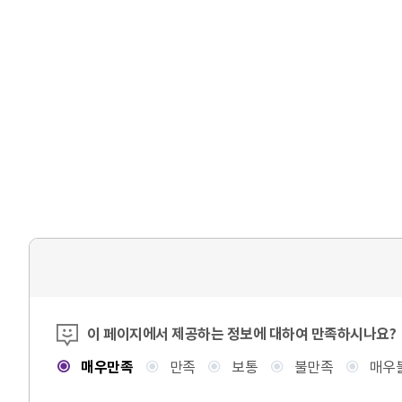
콘텐츠 만족도 조사
이 페이지에서 제공하는 정보에 대하여 만족하시나요?
매우만족
만족
보통
불만족
매우