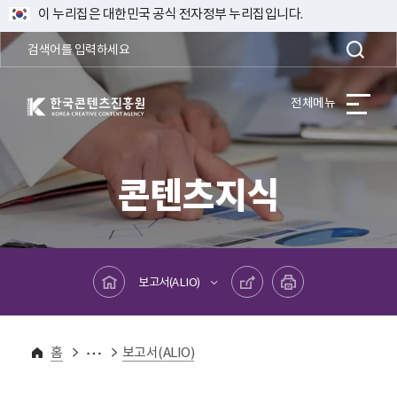
이 누리집은 대한민국 공식 전자정부 누리집입니다.
한국콘텐츠진흥원 KOREA CREATIVE CONTENT AGENCY
전체메뉴
콘텐츠지식
메인페이지로 바로가기
공유하기
프린트하기
보고서(ALIO)
콘텐츠지식
연구보고서
홈
보고서(ALIO)