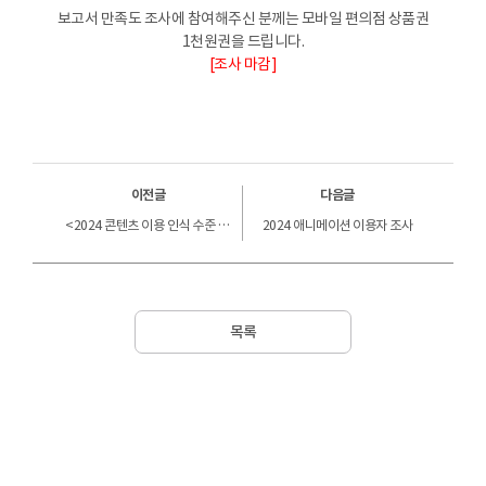
보고서 만족도 조사에 참여해주신 분께는 모바일 편의점 상품권
1천원권을 드립니다.
[조사 마감]
이전글
다음글
<2024 콘텐츠 이용 인식 수준 조사> 연구보고서
2024 애니메이션 이용자 조사
목록