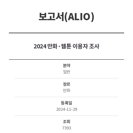
보고서(ALIO)
2024 만화·웹툰 이용자 조사
분야
일반
장르
만화
등록일
2024-11-29
조회
7393