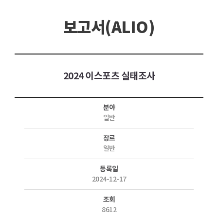
보고서(ALIO)
2024 이스포츠 실태조사
분야
일반
장르
일반
등록일
2024-12-17
조회
8612