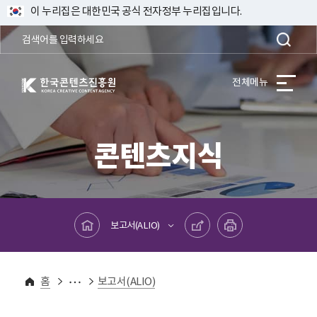
이 누리집은 대한민국 공식 전자정부 누리집입니다.
한국콘텐츠진흥원 KOREA CREATIVE CONTENT AGENCY
전체메뉴
콘텐츠지식
메인페이지로 바로가기
공유하기
프린트하기
보고서(ALIO)
콘텐츠지식
연구보고서
홈
보고서(ALIO)