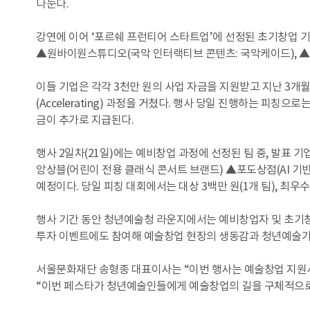
나눈다.
강연에 이어 ‘포르쉐 프런티어 스타트업’에 선정된 초기창업 기업
▲원바이원스튜디오(국악 인터랙티브 콘텐츠: 국악케이드), ▲파소
이들 기업은 각각 3천만 원의 사업 자금을 지원받고 지난 3
(Accelerating) 과정을 거쳤다. 행사 당일 진행하는 피칭으
금이 추가로 지급된다.
행사 2일차(21일)에는 예비창업 과정에 선정된 팀 중, 발표
앙상블(어린이 전용 클래식 콘서트 브랜드) ▲포도상점(AI 기반
예정이다. 당일 피칭 대회에서는 대상 3백만 원(1개 팀), 최우수
행사 기간 동안 청년예술청 라운지에서는 예비창업자 및 초기창
투자 이벤트에도 참여해 예술창업 현장의 생동감과 청년예술가
서울문화재단 송형종 대표이사는 “이번 행사는 예술창업 지원사
“이번 페스타가 청년예술인들에게 예술창업의 길을 구체적으로