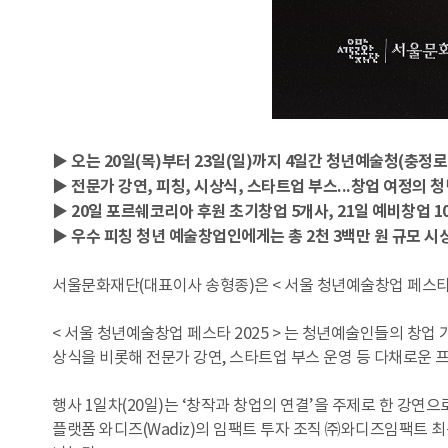
▶ 오는 20일(목)부터 23일(일)까지 4일간 청년예술청(충정로
▶ 전문가 강연, 피칭, 시상식, 스타트업 부스...창업 여정의 
▶ 20일 포르쉐코리아 후원 초기창업 5개사, 21일 예비창업 1
▶ 우수 피칭 청년 예술창업인에게는 총 2천 3백만 원 규모 
서울문화재단(대표이사 송형종)은 < 서울 청년예술창업 페스타 2
< 서울 청년예술창업 페스타 2025 > 는 청년예술인들의 창
상식을 비롯해 전문가 강연, 스타트업 부스 운영 등 다채로운 
행사 1일차(20일)는 ‘창작과 창업의 연결’을 주제로 한 강연으로
플랫폼 와디즈(Wadiz)의 임팩트 투자 조직 ㈜와디즈임팩트 