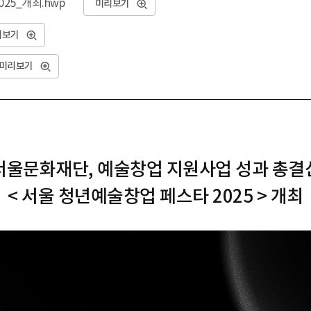
25_개최.hwp
미리보기
리보기
미리보기
서울문화재단, 예술창업 지원사업 성과 총결
< 서울 청년예술창업 페스타 2025 > 개최