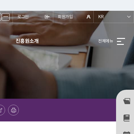
ㅡ
로그인
회원가입
KR
진흥원소개
전체메뉴
프린트하기