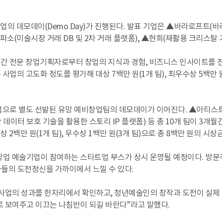
의 데모데이(Demo Day)가 진행된다. 발표 기업은 ▲바라로프트(바라
(미술시장 거래 DB 및 2차 거래 플랫폼), ▲현희(재활용 크리스탈 기
개월간 전문 창업기획자로부터 창업의 지식과 경험, 비즈니스 인사이트를
로는 사업의 고도화 정도를 평가해 대상 7백만 원(1개 팀), 최우수상 5백만 원
 기업으로 별도 선발된 유망 예비창업팀의 데모데이가 이어진다. ▲아티스
 데이터 보호 기술을 활용한 스토리 IP 플랫폼) 등 총 10개 팀이 3
상 2백만 원(1개 팀), 우수상 1백만 원(3개 팀)으로 총 8백만 원의 시
업 예술기업이 참여하는 스타트업 부스가 상시 운영될 예정이다. 방문객
들의 도전정신을 가까이에서 느낄 수 있다.
업의 성과를 한자리에서 확인하고, 청년예술인의 창작과 도전이 실제 
 보여주고 이끄는 나침반이 되길 바란다”라고 말했다.