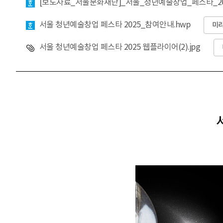
[보도자료_서울문화재단]_서울_청년예술창업_페스타_20
서울 청년예술창업 페스타 2025_참여안내.hwp
미
서울 청년예술창업 페스타 2025 웹플라이어(2).jpg