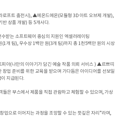
로프트 춤전시), ▲에온드에온(모듈형 3D 아트 오브제 개발),
반 상품 개발) 등 5개사다.
 전수받는 소프트웨어 중심의 지원인 엑셀러레이팅
(1개 팀), 우수상 1백만 원(3개 팀)까지 총 1천5백만 원의 시상
트피아(나만의 이야기가 담긴 예술 작품 의뢰 서비스 ) ▲르쁘띠
개월간 창업 준비를 위한 교육을 받으며 가다듬은 아이디어를 선보일
상금이 지급된다.
들은 부스에서 제품을 직접 관람하고 체험할 수 있으며, 가상
창업으로 이어지는 과정을 조망할 수 있는 뜻깊은 자리”라며,