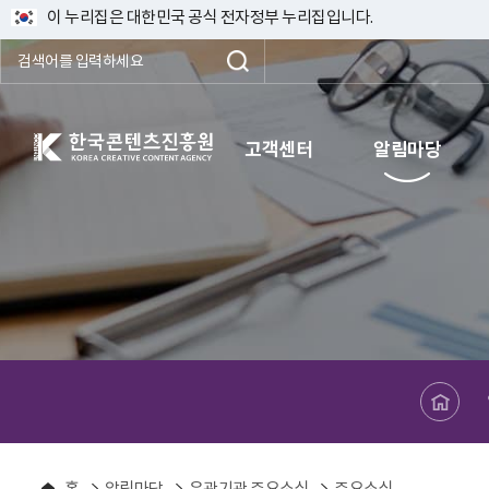
이 누리집은 대한민국 공식 전자정부 누리집입니다.
한국콘텐츠진흥원 KOREA CREATIVE CONTENT AGENCY
고객센터
알림마당
메인페이지로 바로가기
홈
알림마당
유관기관 주요소식
주요소식