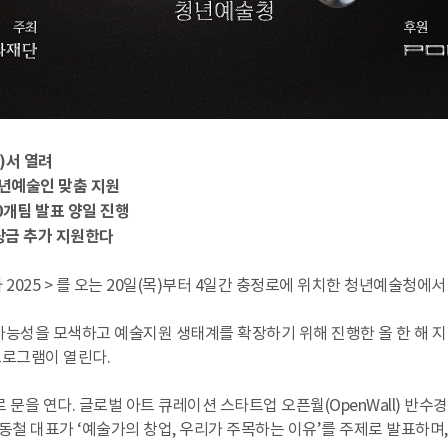
)서 열려
청년예술인 맞춤 지원
0개팀 발표 양일 진행
시상금 추가 지원한다
025 > 를 오는 20일(목)부터 4일간 충정로에 위치한 청년예술청에서
업 가능성을 모색하고 예술지원 생태계를 확장하기 위해 진행한 올 한 해
프로그램이 열린다.
 문을 연다. 글로벌 아트 큐레이션 스타트업 오픈월(OpenWall) 반수경
최동철 대표가 ‘예술가의 창업, 우리가 주목하는 이유’를 주제로 발표하며