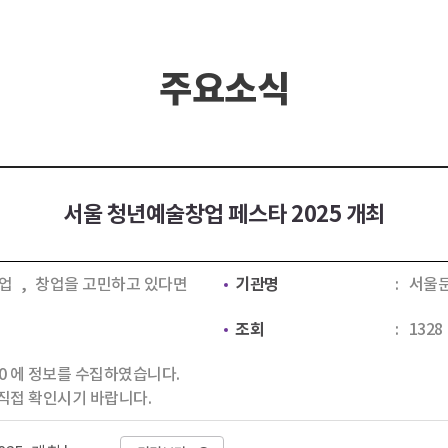
주요소식
서울 청년예술창업 페스타 2025 개최
업
,
창업을 고민하고 있다면
기관명
서울
조회
1328
0:00 에 정보를 수집하였습니다.
직접 확인시기 바랍니다.