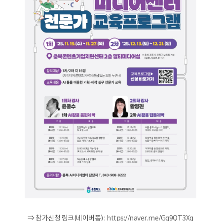
⇒ 참가신청 링크(네이버폼) :
https://naver.me/Gq9QT3Xq