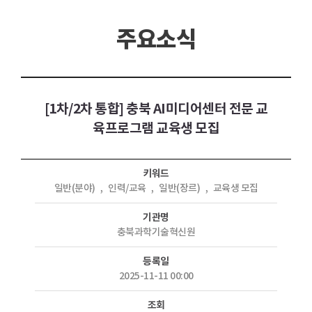
주요소식
[1차/2차 통합] 충북 AI미디어센터 전문 교
육프로그램 교육생 모집
키워드
일반(분야)
,
인력/교육
,
일반(장르)
,
교육생 모집
기관명
충북과학기술혁신원
등록일
2025-11-11 00:00
조회