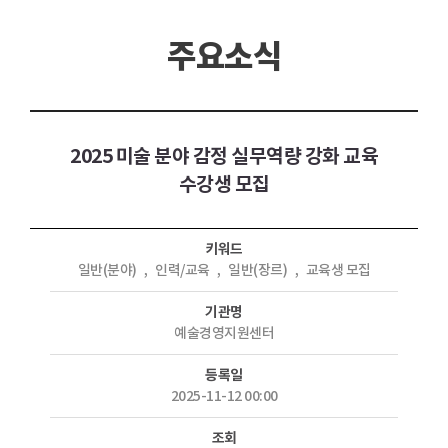
주요소식
2025 미술 분야 감정 실무역량 강화 교육
수강생 모집
키워드
일반(분야)
,
인력/교육
,
일반(장르)
,
교육생 모집
기관명
예술경영지원센터
등록일
2025-11-12 00:00
조회