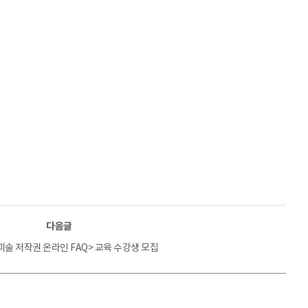
다음글
<미술 저작권 온라인 FAQ> 교육 수강생 모집