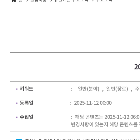
2
키워드
일반(분야)
,
일반(장르)
,
주
등록일
2025-11-12 00:00
수집일
해당 콘텐츠는 2025-11-12 0
변경사항이 있는지 해당 콘텐츠를 
첨부파일