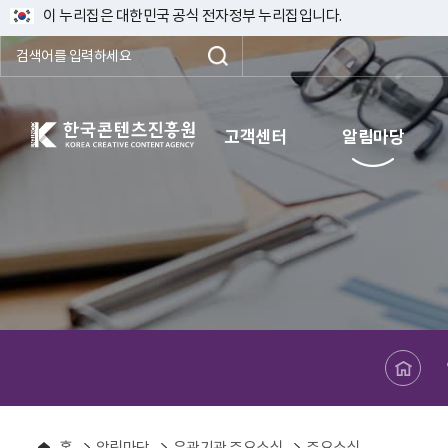
이 누리집은 대한민국 공식 전자정부 누리집입니다.
한국콘텐츠진흥원 KOREA CREATIVE CONTENT AGENCY
고객센터
알림마당
메인페이지로 바로가기
홈
알림마당
유관기관 주요소식
주요소식