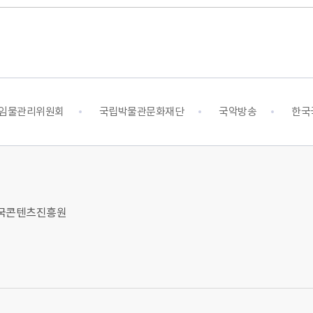
임물관리위원회
국립박물관문화재단
국악방송
한국
 한국콘텐츠진흥원