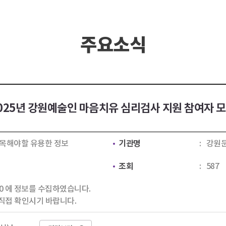
주요소식
025년 강원예술인 마음치유 심리검사 지원 참여자 
목해야할 유용한 정보
기관명
강원
조회
587
6:00 에 정보를 수집하였습니다.
직접 확인시기 바랍니다.