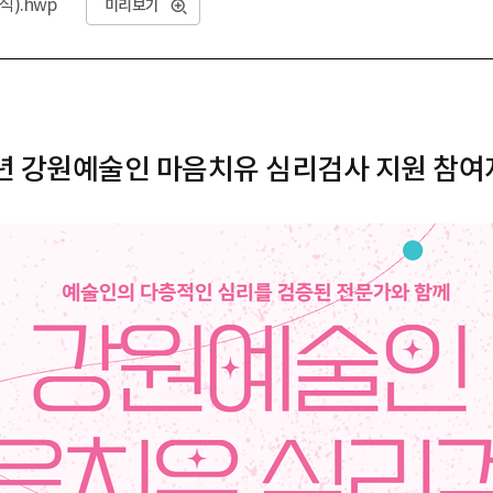
).hwp
미리보기
5년 강원예술인 마음치유 심리검사 지원 참여