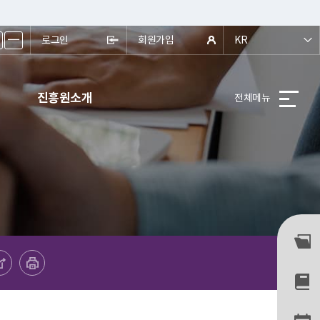
ㅡ
로그인
회원가입
KR
진흥원소개
전체메뉴
프린트하기