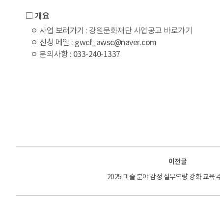
□ 개요
ㅇ 사업 보러가기 :
강원문화재단 사업공고 바로가기
ㅇ 신청 메일 : gwcf_awsc@naver.com
ㅇ 문의사항 : 033-240-1337
이전글
2025 미술 분야 감정 실무역량 강화 교육