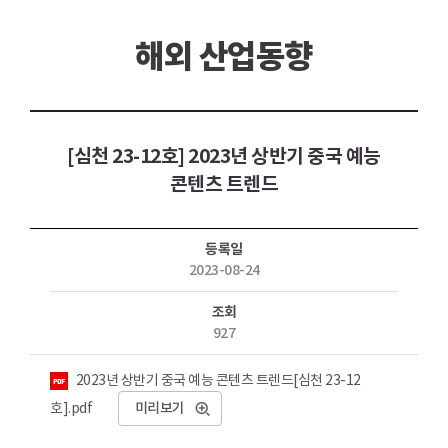
해외 산업동향
[심천 23-12호] 2023년 상반기 중국 예능
콘텐츠 트렌드
등록일
2023-08-24
조회
927
첨부파일
2023년 상반기 중국 예능 콘텐츠 트렌드[심천 23-12
호].pdf
미리보기