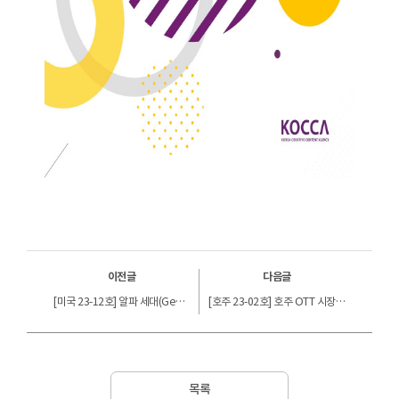
이전글
다음글
[미국 23-12호] 알파 세대(Gen Alpha) 이해하기
[호주 23-02호] 호주 OTT 시장 동향
목록