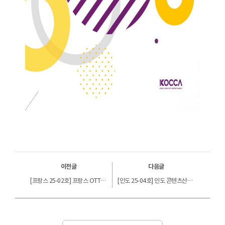
이전글
다음글
[프랑스 25-02호] 프랑스 OTT 산업 현황과 이슈
[인도 25-04호] 인도 콘텐츠산업 동향