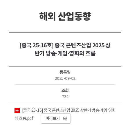
해외 산업동향
[중국 25-16호] 중국 콘텐츠산업 2025 상
반기 방송⋅게임⋅영화의 흐름
등록일
2025-09-02
조회
724
첨부파일
[중국 25-16] 중국 콘텐츠산업 2025 상반기 방송⋅게임⋅영화
의 흐름.pdf
미리보기