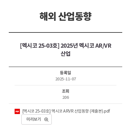
해외 산업동향
[멕시코 25-03호] 2025년 멕시코 AR/VR
산업
등록일
2025-11-07
조회
206
첨부파일
[멕시코 25-03호] 멕시코 ARVR 산업동향 (제출본).pdf
미리보기