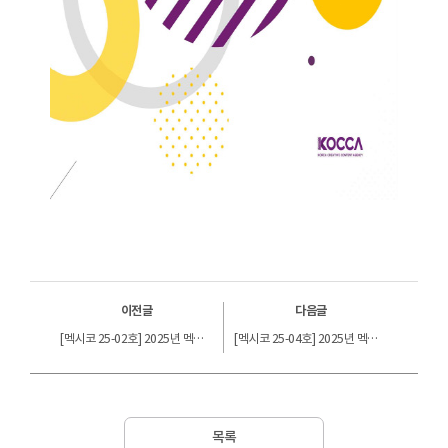
이전글
다음글
[멕시코 25-02호] 2025년 멕시코 트랜스미디어 스토리텔링 산업동향
[멕시코 25-04호] 2025년 멕시코 만화산업
목록