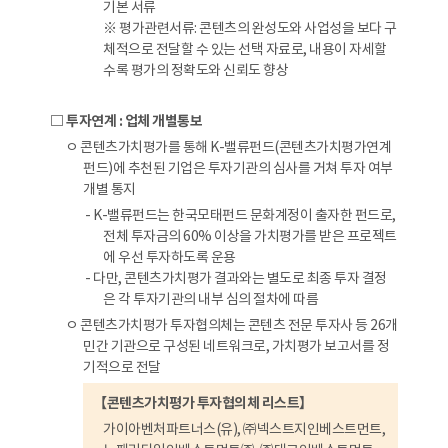
기본 서류
※ 평가관련서류: 콘텐츠의 완성도와 사업성을 보다 구
체적으로 전달할 수 있는 선택 자료로, 내용이 자세할
수록 평가의 정확도와 신뢰도 향상
□ 투자연계 : 업체 개별통보
ㅇ 콘텐츠가치평가를 통해 K-밸류펀드(콘텐츠가치평가연계
펀드)에 추천된 기업은 투자기관의 심사를 거쳐 투자 여부
개별 통지
- K-밸류펀드는 한국모태펀드 문화계정이 출자한 펀드로,
전체 투자금의 60% 이상을 가치평가를 받은 프로젝트
에 우선 투자하도록 운용
- 다만, 콘텐츠가치평가 결과와는 별도로 최종 투자 결정
은 각 투자기관의 내부 심의 절차에 따름
ㅇ 콘텐츠가치평가 투자협의체는 콘텐츠 전문 투자사 등 26개
민간 기관으로 구성된 네트워크로, 가치평가 보고서를 정
기적으로 전달
【콘텐츠가치평가 투자협의체 리스트】
가이아벤처파트너스(유), ㈜넥스트지인베스트먼트,