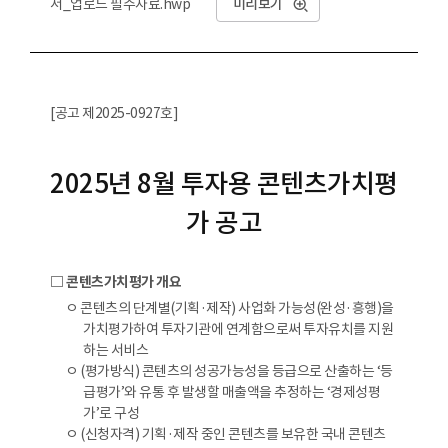
서_업로드 필수자료.hwp
미리보기
[공고 제2025-0927호]
2025년 8월 투자용 콘텐츠가치평
가 공고
□ 콘텐츠가치평가 개요
ㅇ 콘텐츠의 단계별(기획·제작) 사업화 가능성(완성·흥행)을
가치평가하여 투자기관에 연계함으로써 투자유치를 지원
하는 서비스
ㅇ (평가방식) 콘텐츠의 성공가능성을 등급으로 산출하는 ‘등
급평가’와 유통 후 발생할 매출액을 추정하는 ‘경제성평
가’로 구성
ㅇ (신청자격) 기획·제작 중인 콘텐츠를 보유한 국내 콘텐츠