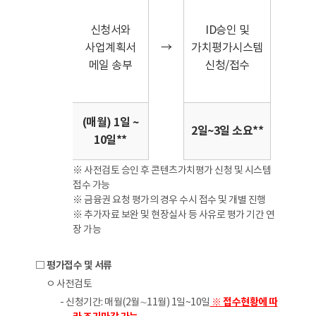
신청서와
ID승인 및
사업계획서
→
가치평가시스템
→
메일 송부
신청/접수
(매월) 1일 ~
2일~3일 소요**
10일**
※ 사전검토 승인 후 콘텐츠가치평가 신청 및 시스템
접수 가능
※ 금융권 요청 평가의 경우 수시 접수 및 개별 진행
※ 추가자료 보완 및 현장실사 등 사유로 평가 기간 연
장 가능
□ 평가접수 및 서류
ㅇ 사전검토
- 신청기간: 매월(2월∼11월) 1일~10일
※ 접수현황에 따