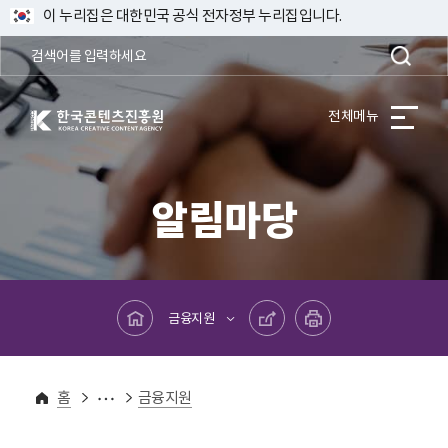
이 누리집은 대한민국 공식 전자정부 누리집입니다.
한국콘텐츠진흥원 KOREA CREATIVE CONTENT AGENCY
전체메뉴
알림마당
메인페이지로 바로가기
공유하기
프린트하기
금융지원
알림마당
홈
금융지원