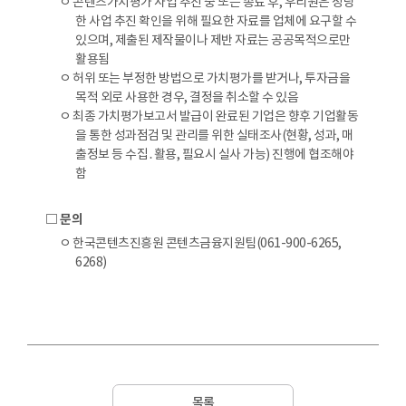
ㅇ 콘텐츠가치평가 사업 추진 중 또는 종료 후, 우리원은 정당
한 사업 추진 확인을 위해 필요한 자료를 업체에 요구할 수
있으며, 제출된 제작물이나 제반 자료는 공공목적으로만
활용됨
ㅇ 허위 또는 부정한 방법으로 가치평가를 받거나, 투자금을
목적 외로 사용한 경우, 결정을 취소할 수 있음
ㅇ 최종 가치평가보고서 발급이 완료된 기업은 향후 기업활동
을 통한 성과점검 및 관리를 위한 실태조사(현황, 성과, 매
출정보 등 수집․활용, 필요시 실사 가능) 진행에 협조해야
함
□ 문의
ㅇ 한국콘텐츠진흥원 콘텐츠금융지원팀(061-900-6265,
6268)
목록