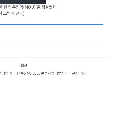
 위한 업무협약(MOU)’을 체결했다.
 조병하 전무)
다음글
솔게임의 미래’ 콘진원, ‘2025 콘솔게임 개발자 컨퍼런스’ 개최