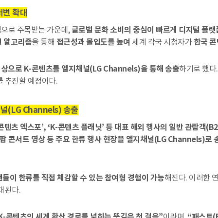
저변 확대
계적으로 주목받는 가운데,
글로벌 문화 소비의 중심이 빠르게 디지털 플랫
천 알고리즘
을 통해
접근성과 몰입도를 높여
세계 각국 시청자가
한국 콘
로 K-콘텐츠를 엘지채널(LG Channels)을 통해 송출
하기로 했다.
를 추진할 예정이다.
LG Channels) 송출
‘K-콘텐츠 엑스포’, ‘K-콘텐츠 플래닛’ 등 대표 해외 행사의 일반 관람객
-팝 콘서트 영상 등 주요 한류 행사 현장을 엘지채널(LG Channels)로 
팬들이 한류를 직접 체감할 수 있는 참여형 경험이 가능
해진다. 이러한 
대된다.
K-콘텐츠의 세계 확산 경로를 넓히는 뜻깊은 첫 걸음”
이라며,
“패스트(