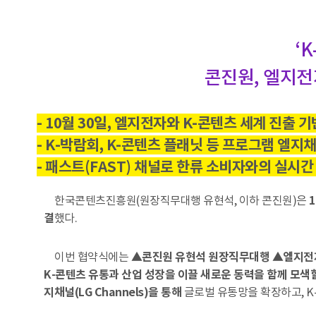
‘
콘진원, 엘지전
- 10월 30일, 엘지전자와 K-콘텐츠 세계 진출
- K-박람회, K-콘텐츠 플래닛 등 프로그램 엘지채널
- 패스트(FAST) 채널로 한류 소비자와의 실시간
한국콘텐츠진흥원(원장직무대행 유현석, 이하 콘진원)은
결
했다.
이번 협약식에는
▲콘진원 유현석 원장직무대행 ▲엘지전자
K-콘텐츠 유통과 산업 성장을 이끌 새로운 동력을 함께 모색
지채널(LG Channels)을 통해
글로벌 유통망을 확장하고, K