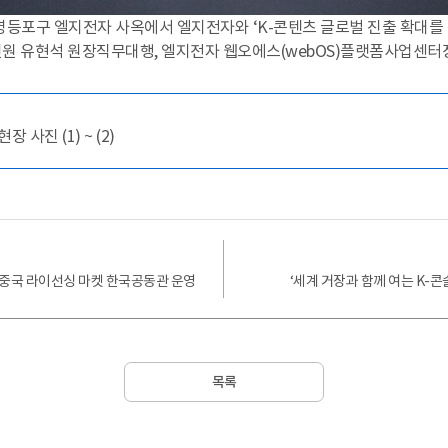
울 영등포구 엘지전자 사옥에서 엘지전자와 ‘K-콘텐츠 글로벌 진출 확대를
진원 유현석 원장직무대행, 엘지전자 웹오에스(webOS)플랫폼사업센터장
사진 (1) ~ (2)
럽·중국 라이선싱 마켓 한국공동관 운영
‘세계 거장과 함께 여는 K-콘
목록