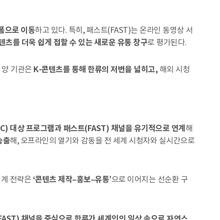
폼으로 이동
하고 있다. 특히, 패스트(FAST)는 온라인 동영상 서
텐츠를 더욱 쉽게 접할 수 있는 새로운 유통 창구
로 평가된다.
 양 기관은
K-콘텐츠를 통해 한류의 저변을 넓히고,
해외 시청
(B2C) 대상 프로그램과 패스트(FAST) 채널을 유기적으로 연계
해
송출
해, 오프라인의 열기와 감동을 전 세계 시청자와 실시간으로
연계 전략은
‘콘텐츠 제작–홍보–유통’
으로 이어지는 선순환 구
FAST) 채널을 중심으로 한류가 세계인의 일상 속으로 자연스