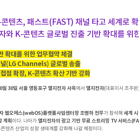
K-콘텐츠, 패스트(FAST) 채널 타고 세계로 확
자와 K-콘텐츠 글로벌 진출 기반 확대를 위
 기반 확대를 위한 업무협약 체결
(LG Channels) 글로벌 송출
 접점 확장, K-콘텐츠 확산 기반 강화
10월 30일 서울 영등포구 엘지전자 사옥
에서
엘지전자
(대표이사 조주완
 웹오에스(webOS)플랫폼사업센터장 조병하 전무
가 참석해
세계 시
할 계획
이다. 나아가
엘지전자의 광고 기반 무료 스트리밍 TV 서비스(FAST: F
-콘텐츠 산업의 성장 생태계를 강화해 나갈 예정이다.