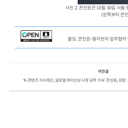
사진 2. 콘진원은 10월 30일 서
(왼쪽부터 콘
붙임. 콘진원-엘지전자 업무협약 현장 
이전글
‘K-콘텐츠 지식재산, 글로벌 라이선싱 시장 공략 가속’ 콘진원, 유