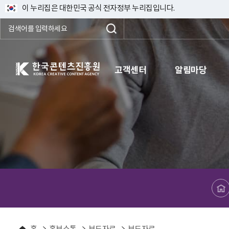
이 누리집은 대한민국 공식 전자정부 누리집입니다.
한국콘텐츠진흥원 KOREA CREATIVE CONTENT AGENCY
고객센터
알림마당
메인페이지로 바로가기
홈
홍보소통
보도자료
보도자료