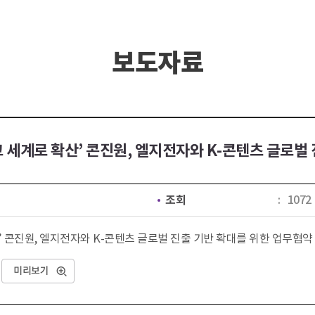
보도자료
타고 세계로 확산’ 콘진원, 엘지전자와 K-콘텐츠 글로
조회
1072
 확산’ 콘진원, 엘지전자와 K-콘텐츠 글로벌 진출 기반 확대를 위한 업무협약
미리보기