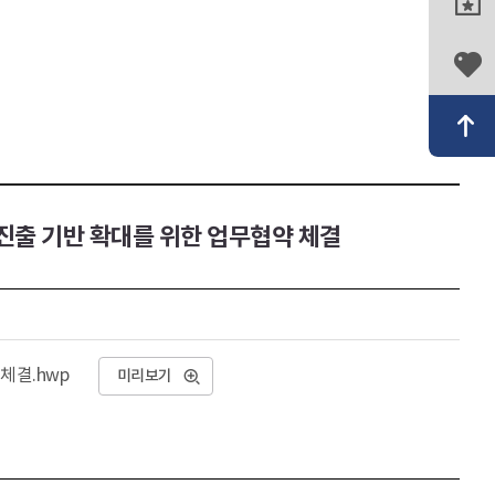
벌 진출 기반 확대를 위한 업무협약 체결
 체결.hwp
미리보기