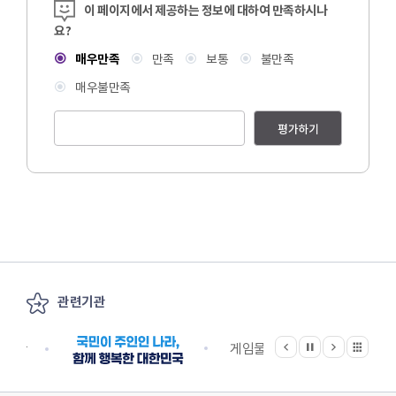
콘텐츠 만족도 조사
이 페이지에서 제공하는 정보에 대하여 만족하시나
요?
매우만족
만족
보통
불만족
매우불만족
평가하기
관련기관
이전
다음
관련기관 전체보기
정지
지원단
게임물관리위원회
국립