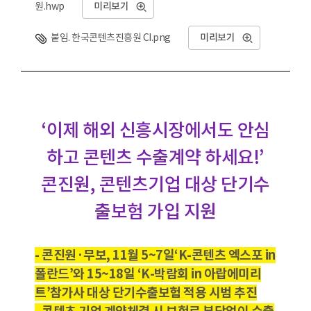
원.hwp
미리보기
붙임. 한국콘텐츠진흥원 CI.png
미리보기
‘이제 해외 신흥시장에서도 안심
하고 콘텐츠 수출계약 하세요!’
콘진원, 콘텐츠기업 대상 단기수
출보험 가입 지원
- 콘진원·무보, 11월 5~7일‘K-콘텐츠 엑스포 in
폴란드’와 15~18일 ‘K-박람회 in 아랍에미리
트’참가사 대상 단기수출보험 적용 시범 추진