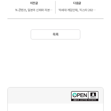
이전글
다음글
‘K-콘텐츠, 일본의 신뢰와 자본을 동시에 얻다’ 콘진원, ‘유녹 2025 in 일본’ 성황리 개최
‘차세대 게임인재, ‘지스타 2025’서 창의력과 기술력으로 빛나다’ 콘진원, 게임인재원 졸업·미니 기획 작품 10편 공개
목록