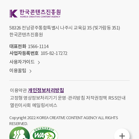
한국콘텐츠진흥원 KOREA CREATIVE CONTENT AGENCY
58326 전남광주통합특별시 나주시 교육길 35 (빛가람동 351)
한국콘텐츠진흥원
대표전화
1566-1114
사업자등록번호
105-82-17272
사용자가이드
이용꿀팁
개인정보처리방침
이용약관
고정형 영상정보처리기기 운영·관리방침
저작권정책
RSS안내
열린이사회
메일링서비스
Copyright 2022. KOREA CREATIVE CONTENT AGENCY ALL RIGHTS
RESERVED.
퀵메뉴열기