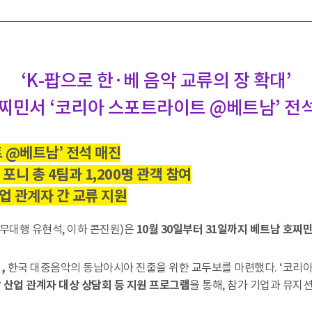
‘K-팝으로 한·베 음악 교류의 장 확대’
찌민서 ‘코리아 스포트라이트 @베트남’ 전석
트 @베트남’ 전석 매진
포니 총 4팀과 1,200명 관객 참여
산업 관계자 간 교류 지원
대행 유현석, 이하 콘진원)은
10월 30일부터 31일까지 베트남 호
,
한국 대중음악의 동남아시아 진출을 위한 교두보를 마련했다. ‘코리
 산업 관계자 대상 상담회 등 지원 프로그램
을 통해, 참가 기업과 뮤