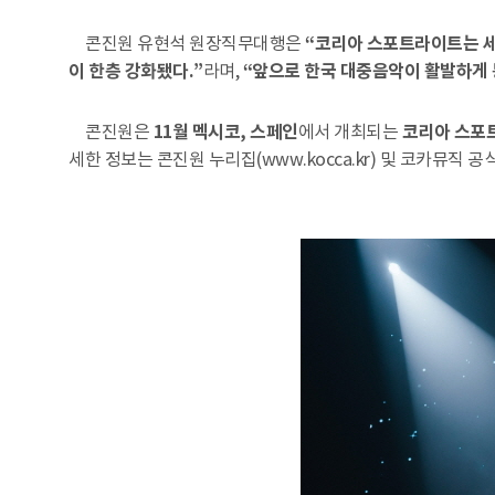
콘진원 유현석 원장직무대행은
“코리아 스포트라이트는 세계
이 한층 강화됐다.”
라며,
“앞으로 한국 대중음악이 활발하게 
콘진원은
11월 멕시코, 스페인
에서 개최되는
코리아 스포
세한 정보는 콘진원 누리집(www.kocca.kr) 및 코카뮤직 공식