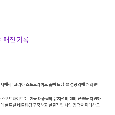
 매진 기록
찌민시에서 ‘코리아 스포트라이트 @베트남’을 성공리에 개최
했다.
아 스포트라이트’는
한국 대중음악 뮤지션의 해외 진출을 지원하
지션이 글로벌 네트워킹 구축하고 실질적인 사업 협력을 확대하도