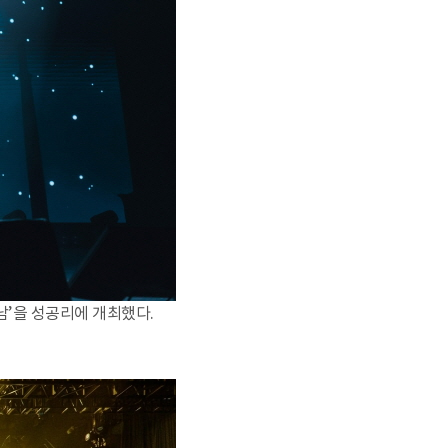
남’을 성공리에 개최했다.