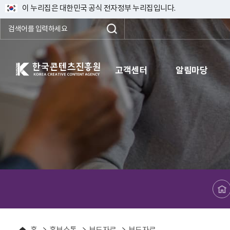
이 누리집은 대한민국 공식 전자정부 누리집입니다.
한국콘텐츠진흥원 KOREA CREATIVE CONTENT AGENCY
고객센터
알림마당
메인페이지로 바로가기
홈
홍보소통
보도자료
보도자료