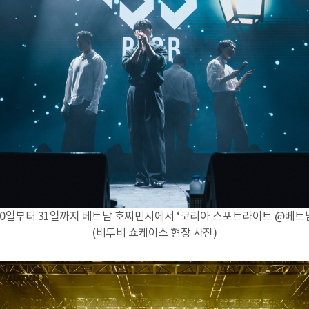
월 30일부터 31일까지 베트남 호찌민시에서 ‘코리아 스포트라이트 @베트
(비투비 쇼케이스 현장 사진)