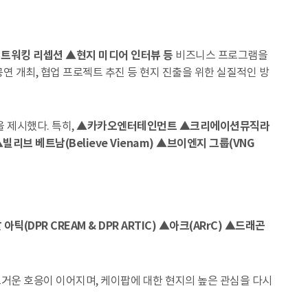
트워킹 리셉션 ▲현지 미디어 인터뷰 등
비즈니스 프로그램을
연 개최, 협업 프로젝트 추진 등 현지 진출을 위한 실질적인 방
 제시했다. 특히,
▲카카오엔터테인먼트 ▲크리에이션뮤직라
베트남(Believe Vienam) ▲브이엔지 그룹(VNG
(DPR CREAM & DPR ARTIC) ▲아크(ARrC) ▲드래곤
뜨거운 호응이 이어지며, 케이팝에 대한 현지의 높은 관심을 다시