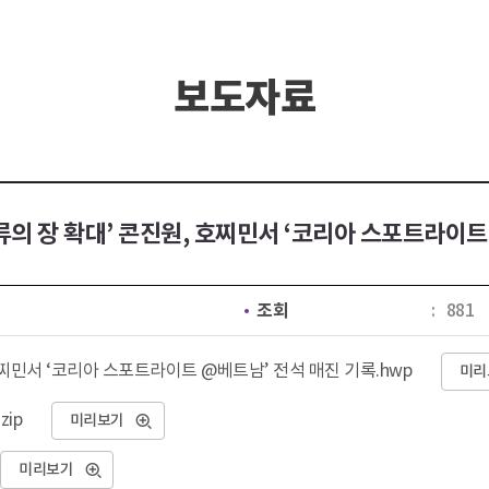
보도자료
교류의 장 확대’ 콘진원, 호찌민서 ‘코리아 스포트라이트
조회
881
원 호찌민서 ‘코리아 스포트라이트 @베트남’ 전석 매진 기록.hwp
미리
zip
미리보기
미리보기