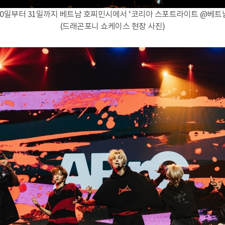
월 30일부터 31일까지 베트남 호찌민시에서 ‘코리아 스포트라이트 @베트
(드래곤포니 쇼케이스 현장 사진)