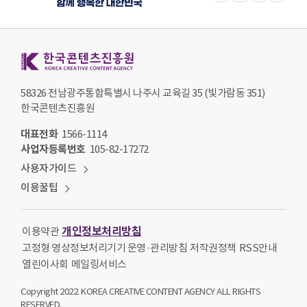
한국콘텐츠진흥원 KOREA CREATIVE CONTENT AGENCY
58326 전남광주통합특별시 나주시 교육길 35 (빛가람동 351)
한국콘텐츠진흥원
대표전화
1566-1114
사업자등록번호
105-82-17272
사용자가이드
이용꿀팁
개인정보처리방침
이용약관
고정형 영상정보처리기기 운영·관리방침
저작권정책
RSS안내
열린이사회
메일링서비스
Copyright 2022. KOREA CREATIVE CONTENT AGENCY ALL RIGHTS
RESERVED.