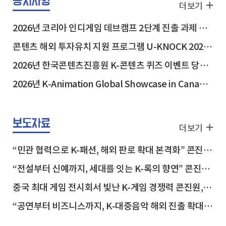
공지사항
더보기
2026년 코리아 인디게임 데브캠프 2단계 진출 과제 안내
콘텐츠 해외 투자유치 지원 프로그램 U-KNOCK 2026 in USA 참가기업 최종 선정결과
2026년 한국콘텐츠진흥원 K-콘텐츠 퀴즈 이벤트 당첨자 발표
2026년 K-Animation Global Showcase in Canada 참가기업 선정결과 안내
보도자료
보도자료
더보기
“민관 협력으로 K-패션, 해외 판로 확대 본격화” 콘진원-현대백화점, 해외 진출 지원 업무협약 체결
“전설부터 신예까지, 세대를 잇는 K-록의 향연” 콘진원, ‘2026 위드 스테이지 앤드 시즌6’ 개최
중국 최대 게임 전시회서 빛난 K-게임 경쟁력 콘진원, ‘차이나조이 2026’ 한국공동관 성료
“공연부터 비즈니스까지, K-대중음악 해외 진출 확대” 콘진원, ‘코리아 스포트라이트 @인도네시아’ 개최