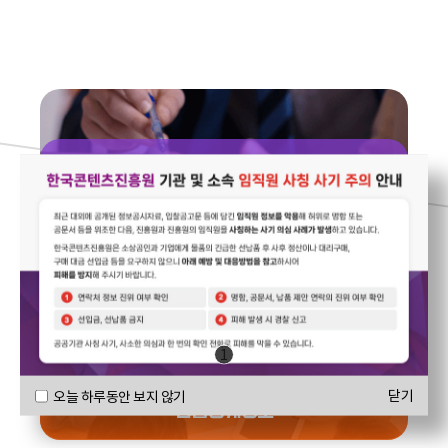
연구보고서
1
닫기
오늘 하루동안 보지 않기
산업통계정보