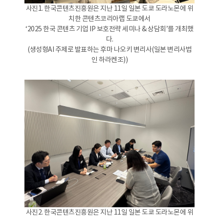
사진1. 한국콘텐츠진흥원은 지난 11일 일본 도쿄 도라노몬에 위
치한 콘텐츠코리아랩 도쿄에서
‘2025 한국 콘텐츠 기업 IP 보호전략 세미나 & 상담회’를 개최했
다.
(생성형AI 주제로 발표하는 후마 나오키 변리사(일본 변리사법
인 하라켄조))
사진2. 한국콘텐츠진흥원은 지난 11일 일본 도쿄 도라노몬에 위