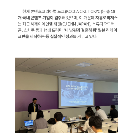
현재 콘텐츠코리아랩 도쿄(KOCCA CKL TOKYO)는
총 15
개 국내 콘텐츠 기업이 입주
해 있으며, 이 가운데
자유로픽처스
는 최근 씨제이이엔엠 재팬(CJ ENM JAPAN), 스튜디오드래
곤, 쇼치쿠 등과 함께
드라마 ‘내 남편과 결혼해줘’ 일본 리메이
크판을 제작하는 등 실질적인 성과
를 거두고 있다.