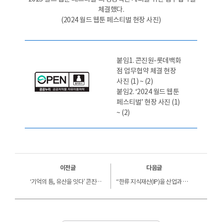
체결했다.
(2024 월드 웹툰 페스티벌 현장 사진)
붙임1. 콘진원-롯데백화
점 업무협약 체결 현장
사진 (1) ~ (2)
붙임2. ‘2024 월드 웹툰
페스티벌’ 현장 사진 (1)
~ (2)
이전글
다음글
‘기억의 틈, 유산을 잇다’ 콘진원,‘ K-컬처 뮤지엄’ 전통과 기술을 융합한 기획전시 개최
“한류 지식재산(IP)을 산업과 세계로 연결하다” 콘진원, 산업 간 융합·글로벌 확산 지원사업 본격화