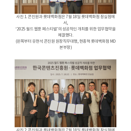
사진 1. 콘진원과 롯데백화점은 7월 18일 롯데백화점 잠실점에
서,
‘2025 월드 웹툰 페스티벌’의 성공적인 개최를 위한 업무협약을
체결했다.
(왼쪽부터 유현석 콘진원 원장직무대행, 현종혁 롯데백화점 MD
본부장)
사진 2. 콘진원과 롯데백화점은 7월 18일 롯데백화점 잠실점에