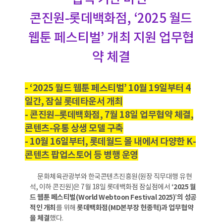
콘진원-롯데백화점, ‘2025 월드
웹툰 페스티벌’ 개최 지원 업무협
약 체결
- ‘2025 월드 웹툰 페스티벌’ 10월 19일부터 4
일간, 잠실 롯데타운서 개최
- 콘진원–롯데백화점, 7월 18일 업무협약 체결,
콘텐츠-유통 상생 모델 구축
- 10월 16일부터, 롯데월드 몰 내에서 다양한 K-
콘텐츠 팝업스토어 등 병행 운영
문화체육관광부와 한국콘텐츠진흥원(원장 직무대행 유현
석, 이하 콘진원)은 7월 18일 롯데백화점 잠실점에서
‘2025 월
드 웹툰 페스티벌(World Webtoon Festival 2025)’의 성공
적인 개최
를 위해
롯데백화점(MD본부장 현종혁)과 업무협약
을 체결
했다.