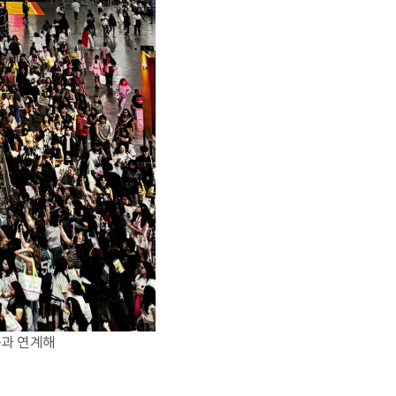
콘과 연계해