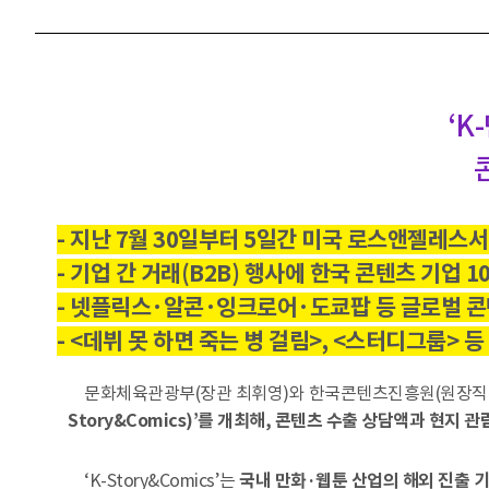
‘K
콘
- 지난 7월 30일부터 5일간 미국 로스앤젤레스
- 기업 간 거래(B2B) 행사에 한국 콘텐츠 기업 1
- 넷플릭스·알콘·잉크로어·도쿄팝 등 글로벌 콘텐
- <데뷔 못 하면 죽는 병 걸림>, <스터디그룹> 등 
문화체육관광부(장관 최휘영)와 한국콘텐츠진흥원(원장직무대
Story&Comics)’를 개최해, 콘텐츠 수출 상담액과 현지
‘K-Story&Comics’는
국내 만화·웹툰 산업의 해외 진출 