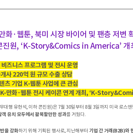
-만화·웹툰, 북미 시장 바이어 및 팬층 저변 
진원, ‘K-Story&Comics in America’ 
서 비즈니스 프로그램 및 전시 운영
0개사 220억 원 규모 수출 상담
츠 기업 K-웹툰 사업에 큰 관심
K-만화·웹툰 전시 케이콘 연계 개최, ‘K-Story&Comic
행 유현석, 이하 콘진원)은 7월 30일부터 8월 3일까지 미국 로
 관람객 유치 모두에서 괄목할만한 성과
를 거뒀다.
기반을 강화
하기 위해 기획된 행사로, 지난해부터
기업 간 거래(B2B)와 