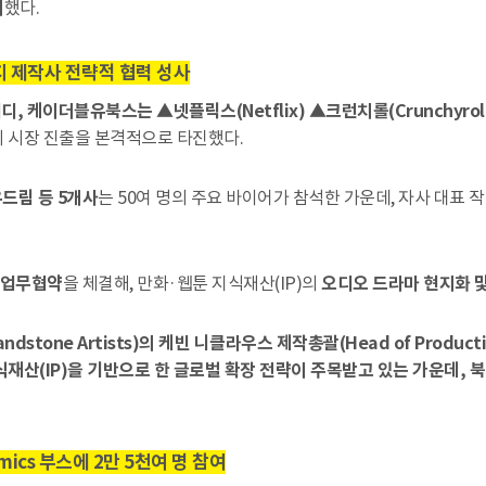
의
했다.
지 제작사 전략적 협력 성사
디, 케이더블유북스는 ▲넷플릭스(Netflix) ▲크런치롤(Crunchyroll)
북미 시장 진출을 본격적으로 타진했다.
드림 등 5개사
는 50여 명의 주요 바이어가 참석한 가운데, 자사 대표
과 업무협약
을 체결해, 만화·웹툰 지식재산(IP)의
오디오 드라마 현지화 
stone Artists)의 케빈 니클라우스 제작총괄(Head of Producti
식재산(IP)을 기반으로 한 글로벌 확장 전략이 주목받고 있는 가운데,
mics 부스에 2만 5천여 명 참여