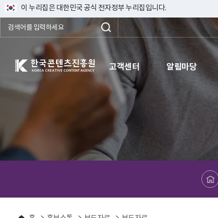
이 누리집은 대한민국 공식 전자정부 누리집입니다.
한국콘텐츠진흥원 KOREA CREATIVE CONTENT AGENCY
고객센터
알림마당
메인페이지로 바로가기
홈
홍보소통
보도자료
보도자료