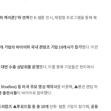
(이하 케이콘)’와 연계
한 K-웹툰 전시, 체험형 프로그램을 통해 북
74개 기업의 바이어와 국내 콘텐츠 기업 10개사가 참가
했다. 이번
비대면 수출 상담회를 운영
했다. 이를 통해 기업들은 현지에서
Studios) 등 미국 주요 영상 제작사
를 비롯해, ▲펭귄 랜덤 하
명 출판사들
이 바이어로 참여했다.
컴즈 ▲투유드림 등 총 10개
만화·웹툰 기업이 참가해,
공동