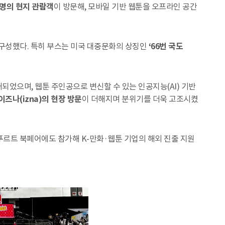
 명의 현지 관람객
이 방문해, 모바일 기반 웹툰을 오프라인 공간
 구성했다. 특히 부스는 미국 대중문화의 상징인
‘66번 국도
되었으며, 웹툰 주인공으로 변신할 수 있는 인공지능(AI) 기반
이즈나(izna)의 현장 방문
이 더해지며 분위기를 더욱 고조시켰
크푸르트 북페어에도 참가해 K-만화·웹툰 기업의 해외 진출 지원