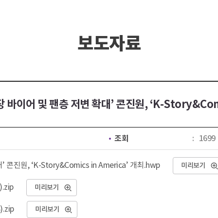
보도자료
 바이어 및 팬층 저변 확대’ 콘진원, ‘K-Story&Comic
조회
1699
원, ‘K-Story&Comics in America’ 개최.hwp
미리보기
.zip
미리보기
.zip
미리보기