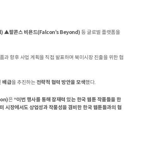
 ▲팔콘스 비욘드(Falcon’s Beyond)
등 글로벌 플랫폼을
 작품과 향후 사업 계획을 직접 발표하며 북미시장 진출을 위한 협
및 배급
을 추진하는
전략적 협력 방안을 모색
했다.
on)
은
“이번 행사를 통해 잠재력 있는 한국 웹툰 작품들을 한
 북미 시장에서도 상업성과 작품성을 겸비한 한국 웹툰들과의 협