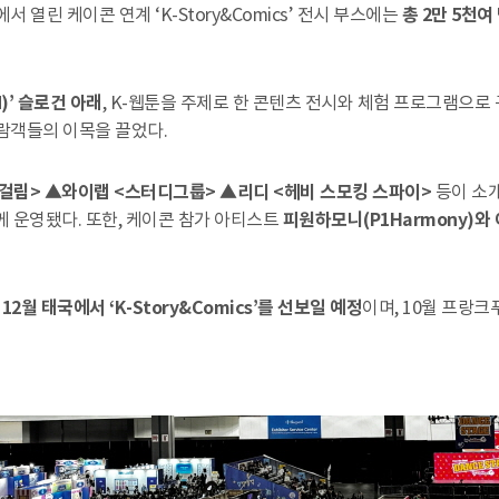
에서 열린 케이콘 연계 ‘K-Story&Comics’ 전시 부스에는
총 2만 5천여
N)’ 슬로건 아래
, K-웹툰을 주제로 한 콘텐츠 전시와 체험 프로그램으로
람객들의 이목을 끌었다.
걸림> ▲와이랩 <스터디그룹> ▲리디 <헤비 스모킹 스파이>
등이 소개
께 운영됐다. 또한, 케이콘 참가 아티스트
피원하모니(P1Harmony)와 
 12월 태국에서 ‘K-Story&Comics’를 선보일 예정
이며, 10월 프랑