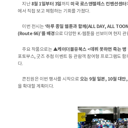
지난
8월 1일부터 3일
까지
미국 로스앤젤레스 컨벤션센터
에서 직접 보고 체험하는 기회를 가졌다.
이번 전시는
‘하루 종일 웹툰과 함께(ALL DAY, ALL TOO
(Route 66)’를 배경
으로 다양한 K-웹툰을 선보이며 현지 관
주요 작품으로는
▲케이더블유북스 <데뷔 못하면 죽는 병 
포토부스, 굿즈 추첨 이벤트 등 관람객 참여형 프로그램도 함
다.
콘진원은 이번 행사를 시작으로
오는 9월 일본, 10월 대만,
을 확대할 계획이다.