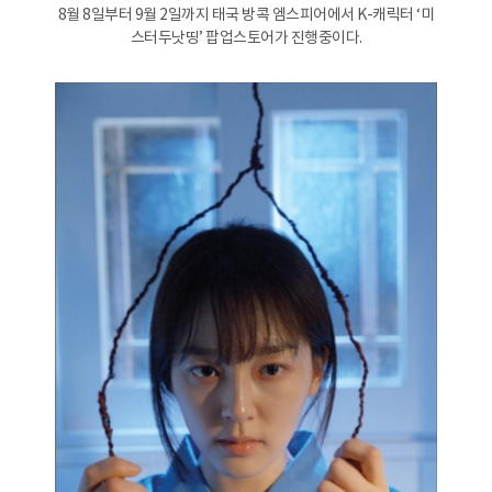
8월 8일부터 9월 2일까지 태국 방콕 엠스피어에서 K-캐릭터 ‘미
스터두낫띵’ 팝업스토어가 진행중이다.