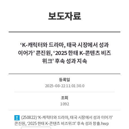
보도자료
‘K-캐릭터와 드라마, 태국 시장에서 성과
이어가’ 콘진원, ‘2025 한태 K-콘텐츠 비즈
위크’ 후속 성과 지속
등록일
2025-08-22 11:01:30.0
조회
1092
첨부파일
(250822) ‘K-캐릭터와 드라마, 태국 시장에서 성과 이어가’
콘진원, ‘2025 한태 K-콘텐츠 비즈위크’ 후속 성과 창출.hwp