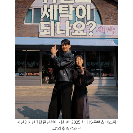
사진3. 지난 7월 콘진원이 개최한 ‘2025 한태 K-콘텐츠 비즈위
크’의 후속 성과로