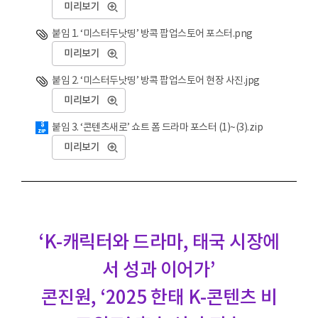
미리보기
붙임 1. ‘미스터두낫띵’ 방콕 팝업스토어 포스터.png
미리보기
붙임 2. ‘미스터두낫띵’ 방콕 팝업스토어 현장 사진.jpg
미리보기
붙임 3. ‘콘텐츠새로’ 쇼트 폼 드라마 포스터 (1)~(3).zip
미리보기
‘K-캐릭터와 드라마, 태국 시장에
서 성과 이어가’
콘진원, ‘2025 한태 K-콘텐츠 비