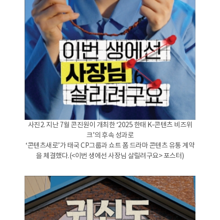
사진2. 지난 7월 콘진원이 개최한 ‘2025 한태 K-콘텐츠 비즈위
크’의 후속 성과로
‘콘텐츠새로’가 태국 CP그룹과 쇼트 폼 드라마 콘텐츠 유통 계약
을 체결했다.(<이번 생에선 사장님 살릴려구요> 포스터)