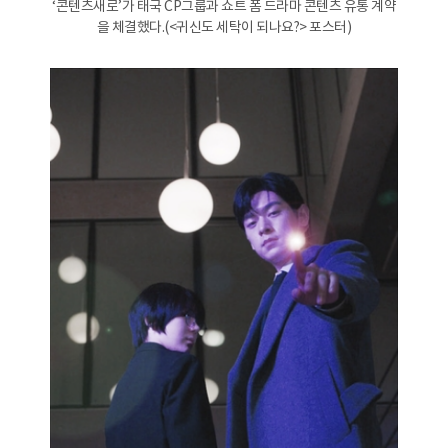
‘콘텐츠새로’가 태국 CP그룹과 쇼트 폼 드라마 콘텐츠 유통 계약
을 체결했다.(<귀신도 세탁이 되나요?> 포스터)