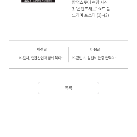
팝업스토어 현장 사진
3. ‘콘텐츠새로’ 쇼트 폼
드라마 포스터 (1)~(3)
이전글
다음글
‘K-컬처, 연관산업과 함께 북미 시장 공략 시동’ 콘진원, ‘2025 K-엑스포’ 캐나다서 성황리 개최
‘K-콘텐츠, 심천서 한중 협력의 새 지평 열다’ 콘진원, ‘2025 K-콘텐츠 엑스포 in 중국’ 개최
목록