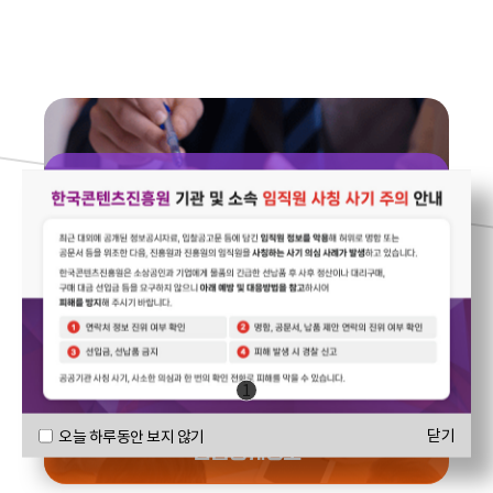
연구보고서
1
닫기
오늘 하루동안 보지 않기
산업통계정보