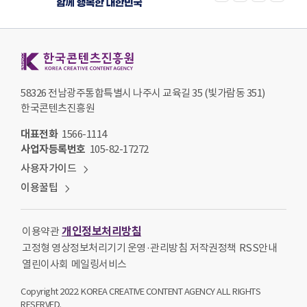
한국콘텐츠진흥원 KOREA CREATIVE CONTENT AGENCY
58326 전남광주통합특별시 나주시 교육길 35 (빛가람동 351)
한국콘텐츠진흥원
대표전화
1566-1114
사업자등록번호
105-82-17272
사용자가이드
이용꿀팁
개인정보처리방침
이용약관
고정형 영상정보처리기기 운영·관리방침
저작권정책
RSS안내
열린이사회
메일링서비스
Copyright 2022. KOREA CREATIVE CONTENT AGENCY ALL RIGHTS
RESERVED.