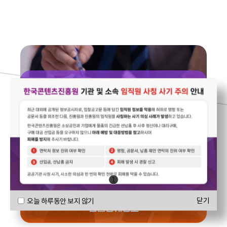
연구보고서
1
닫기
오늘 하루동안 보지 않기
산업통계정보