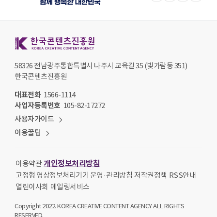
한국콘텐츠진흥원 KOREA CREATIVE CONTENT AGENCY
58326 전남광주통합특별시 나주시 교육길 35 (빛가람동 351)
한국콘텐츠진흥원
대표전화
1566-1114
사업자등록번호
105-82-17272
사용자가이드
이용꿀팁
개인정보처리방침
이용약관
고정형 영상정보처리기기 운영·관리방침
저작권정책
RSS안내
열린이사회
메일링서비스
Copyright 2022. KOREA CREATIVE CONTENT AGENCY ALL RIGHTS
RESERVED.