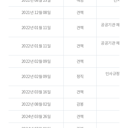
2021년 08월 23일
해임
인사규정
2021년 12월 08일
견책
공공기관 채용비리
2022년 01월 11일
견책
공공기관 채용비리
2022년 01월 11일
견책
2022년 02월 09일
견책
취업
인사규정, 취
2022년 02월 09일
정직
업
2022년 03월 16일
견책
취업
2022년 08월 02일
감봉
2024년 03월 26일
견책