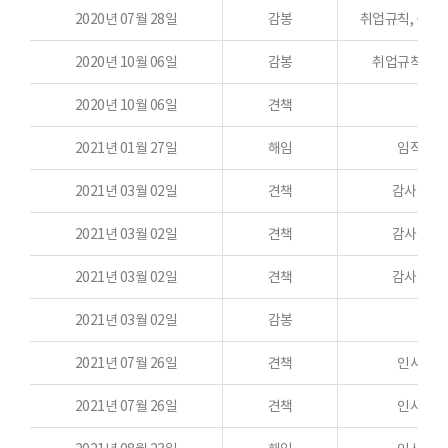
2020년 07월 28일
감봉
취업규칙, 성희
2020년 10월 06일
감봉
취업규칙, 임
2020년 10월 06일
견책
갑질
2021년 01월 27일
해임
임직원행
2021년 03월 02일
견책
감사원감사
2021년 03월 02일
견책
감사원감사
2021년 03월 02일
견책
감사원감사
2021년 03월 02일
감봉
2021년 07월 26일
견책
인사규정
2021년 07월 26일
견책
인사규정