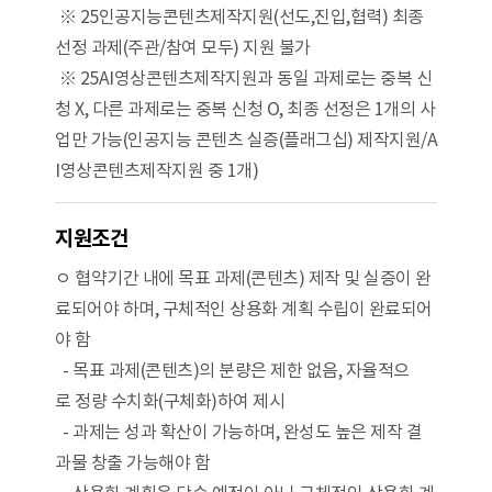
※ 25인공지능콘텐츠제작지원(선도,진입,협력) 최종
선정 과제(주관/참여 모두) 지원 불가
※ 25AI영상콘텐츠제작지원과 동일 과제로는 중복 신
청 X, 다른 과제로는 중복 신청 O, 최종 선정은 1개의 사
업만 가능(인공지능 콘텐츠 실증(플래그십) 제작지원/A
I영상콘텐츠제작지원 중 1개)
지원조건
ㅇ 협약기간 내에 목표 과제(콘텐츠) 제작 및 실증이 완
료되어야 하며, 구체적인 상용화 계획 수립이 완료되어
야 함
- 목표 과제(콘텐츠)의 분량은 제한 없음, 자율적으
로 정량 수치화(구체화)하여 제시
- 과제는 성과 확산이 가능하며, 완성도 높은 제작 결
과물 창출 가능해야 함