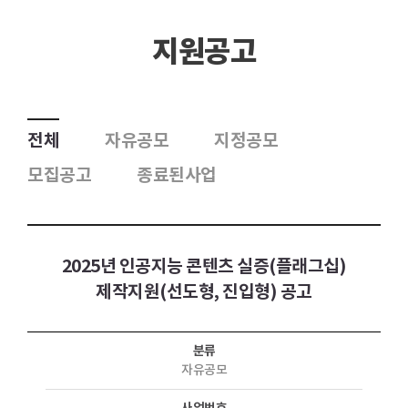
지원공고
전체
자유공모
지정공모
모집공고
종료된사업
2025년 인공지능 콘텐츠 실증(플래그십)
제작지원(선도형, 진입형) 공고
분류
자유공모