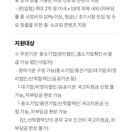
유 성과 창출 가능한 시장 선도형 콘텐츠 지원
- (진입형) 최대 2억 원 이내 x 18개 과제 내외 (자부담
률 총 사업비의 10% 이상, 현금) / 초기시장 진입 및 수
요 창출을 위한 중·소규모 콘텐츠 지원
지원대상
ㅇ 주관기관: 중소기업(영리법인, 중소기업확인서 발
급 가능 법인사업자)
- 참여기관 구성 가능(중소기업/중견기업/대기업/비영
리법인/산학협력단/공공기관 등)
└ 대기업/비영리법인/공공기관: 국고지원금 신청 불
가능, 자부담금 편성 가능
└ 중소기업/중견기업/산학협력단: 국고지원금 신
청 가능, 자부담금 편성 가능
(단, 산학협력단의 경우 교수 인건비 국고지원금, 자
부담금 편성 불가)