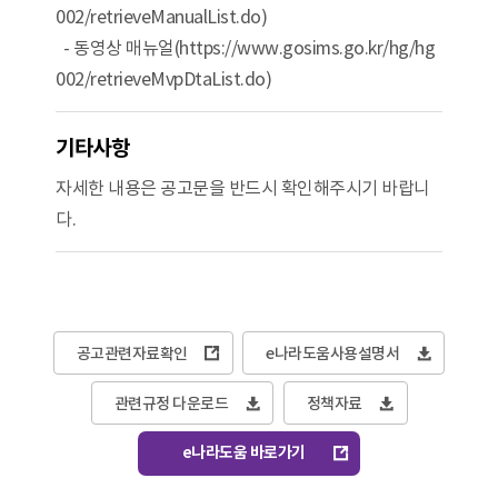
002/retrieveManualList.do)
- 동영상 매뉴얼(https://www.gosims.go.kr/hg/hg
002/retrieveMvpDtaList.do)
기타사항
자세한 내용은 공고문을 반드시 확인해주시기 바랍니
다.
공고관련자료확인
e나라도움사용설명서
관련규정 다운로드
정책자료
e나라도움 바로가기