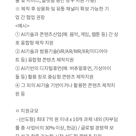
술 및 서비스, 플랫폼 등인 경우 지원 가능)
※ 제작 후 상용화 및 유통 채널이 확보 가능한 기
업 간 협업 권장
<예시>
① AI기술과 콘텐츠산업(예: 음악, 게임, 웹툰 등) 간 상
호 융합형 제작 지원
② AI기술과 범용기술(VR/AR/MR/XR/미디어아
트 등) 융합형 콘텐츠 제작지원
③ AI기반의 디지털휴먼(예: 버츄얼휴먼, 가상아이
돌 등) 활용 장르 중심형 콘텐츠 제작지원
④ 그 외의 AI기술 기반이거나 활용한 콘텐츠 제작지
원 등
ㅇ 지원규모
- (선도형) 최대 7억 원 이내 x 10개 과제 내외 (자부담
률 총 사업비의 30% 이상, 현금) / 글로벌 경쟁력 보