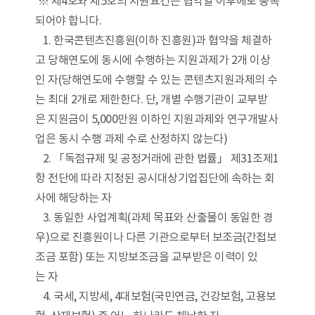
※ 제4호와 제5호의 지원요건은 협약일 이후에도 충족
되어야 합니다.
1. 한국콘텐츠진흥원(이하 진흥원)과 협약을 체결하
고 당해연도에 동시에 수행하는 지원과제가 2개 이상
인 자(당해연도에 수행할 수 있는 콘텐츠지원과제의 수
는 최대 2개로 제한한다. 단, 개별 수행기관이 교부받
은 지원금이 5,000만원 이하인 지원과제와 연구개발사
업은 동시 수행 과제 수로 산정하지 않는다)
2. 「독점규제 및 공정거래에 관한 법률」 제31조제1
항 전단에 따라 지정된 공시대상기업집단에 속하는 회
사에 해당하는 자
3. 동일한 사업계획(과제 목표와 산출물이 동일한 경
우)으로 진흥원이나 다른 기관으로부터 보조금(간접보
조금 포함) 또는 지방보조금을 교부받은 이력이 있
는 자
4. 국세, 지방세, 4대보험(국민연금, 건강보험, 고용보