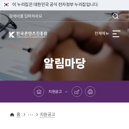
이 누리집은 대한민국 공식 전자정부 누리집입니다.
한국콘텐츠진흥원 KOREA CREATIVE CONTENT AGENCY
전체메뉴
알림마당
메인페이지로 바로가기
공유하기
프린트하기
지원공고
알림마당
홈
지원공고