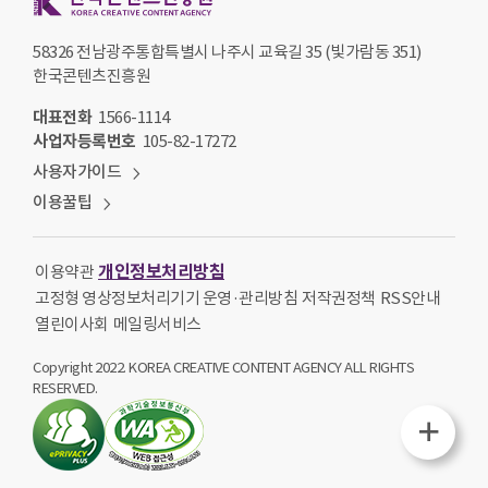
58326 전남광주통합특별시 나주시 교육길 35 (빛가람동 351)
한국콘텐츠진흥원
대표전화
1566-1114
사업자등록번호
105-82-17272
사용자가이드
이용꿀팁
개인정보처리방침
이용약관
고정형 영상정보처리기기 운영·관리방침
저작권정책
RSS안내
열린이사회
메일링서비스
Copyright 2022. KOREA CREATIVE CONTENT AGENCY ALL RIGHTS
RESERVED.
퀵메뉴열기