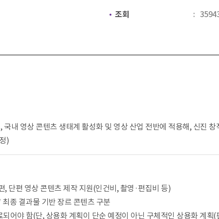
조회
3594
여, 국내 영상 콘텐츠 생태계 활성화 및 영상 산업 전반에 적용해, 신진 
예정)
장편, 단편 영상 콘텐츠 제작 지원(인건비, 촬영·편집비 등)
 * 최종 결과물 기반 장르 콘텐츠 구분
되어야 함(단, 상용화 계획이 단순 예정이 아닌 구체적인 상용화 계획(편성