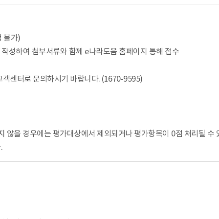
 불가)
아 작성하여 첨부서류와 함께 e나라도움 홈페이지 통해 접수
터로 문의하시기 바랍니다. (1670-9595)
지 않을 경우에는 평가대상에서 제외되거나 평가항목이 0점 처리될 수 
.