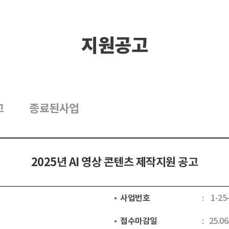
지원공고
고
종료된사업
2025년 AI 영상 콘텐츠 제작지원 공고
사업번호
1-25
접수마감일
25.06