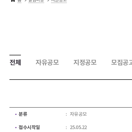
전체
자유공모
지정공모
모집공
분류
자유공모
접수시작일
25.05.22