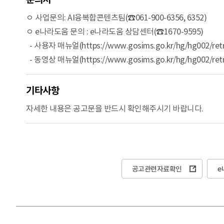
ㅇ 사업문의: AI융복합콘텐츠팀(☎061-900-6356, 6352)
ㅇ e나라도움 문의 : e나라도움 상담센터(☎1670-9595)
- 사용자 매뉴얼(https://www.gosims.go.kr/hg/hg002/retri
- 동영상 매뉴얼(https://www.gosims.go.kr/hg/hg002/retr
기타사항
자세한 내용은 공고문을 반드시 확인해주시기 바랍니다.
공고관련자료확인
e