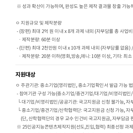
※ 성과 확산이 가능하며, 완성도 높은 제작 결과물 창출 가
ㅇ 지원규모 및 제작분량
- (장편) 최대 2억 원 이내 x 8개 과제 내외 (자부담률 총 사업
· 제작분량: 60분 이상
- (단편) 최대 2천만원 이내 x 10개 과제 내외 (자부담률 없음)
· 제작분량: 20분 이하(영화,방송,애니: 10분 이상, 기타: 최소
지원대상
ㅇ 주관기관: 중소기업(영리법인, 중소기업확인서 발급 가능 
- 참여기관 구성 가능(중소기업/중견기업/대기업/비영리법인
└ 대기업/비영리법인/공공기관: 국고지원금 신청 불가능, 자
└ 중소기업/중견기업/산학협력단: 국고지원금 신청 가능, 자
(단, 산학협력단의 경우 교수 인건비 국고지원금, 자부담금 편
※ 25인공지능콘텐츠제작지원(선도,진입,협력) 최종선정 과제(