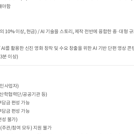
능해야함
비의 10% 이상, 현금) / AI 기술을 스토리, 제작 전반에 융합한 중·대형
 / AI를 활용한 신진 영화 창작 및 수요 창출을 위한 AI 기반 단편 영상 
 3분 이상)
법인사업자)
/산학협력단/공공기관 등)
부담금 편성 가능
부담금 편성 가능
성 불가)
주관/참여 모두) 지원 불가