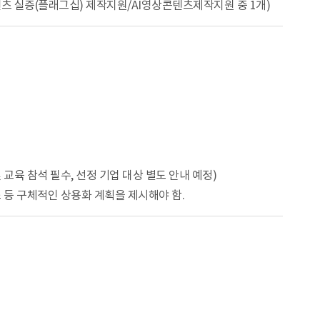
텐츠 실증(플래그십) 제작지원/AI영상콘텐츠제작지원 중 1개)
교육 참석 필수, 선정 기업 대상 별도 안내 예정)
구조 등 구체적인 상용화 계획을 제시해야 함.