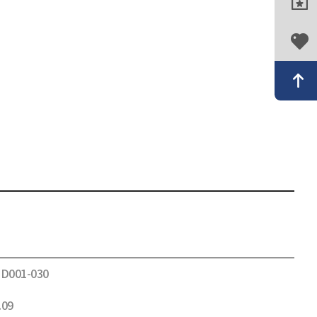
-D001-030
.09