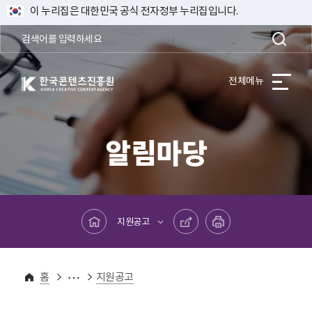
이 누리집은 대한민국 공식 전자정부 누리집입니다.
한국콘텐츠진흥원 KOREA CREATIVE CONTENT AGENCY
전체메뉴
알림마당
메인페이지로 바로가기
공유하기
프린트하기
지원공고
알림마당
홈
지원공고