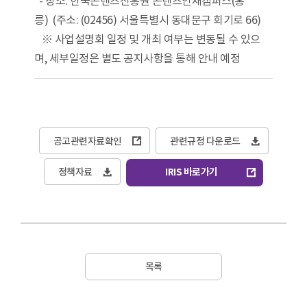
- 장소: 한국콘텐츠진흥원 콘텐츠인재캠퍼스(홍
릉) (주소: (02456) 서울특별시 동대문구 회기로 66)
※ 사업설명회 일정 및 개최 여부는 변동될 수 있으
며, 세부일정은 별도 공지사항을 통해 안내 예정
공고관련자료확인
관련규정 다운로드
정책자료
IRIS 바로가기
목록