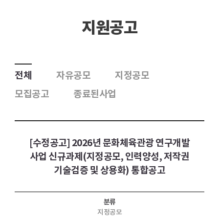
지원공고
전체
자유공모
지정공모
모집공고
종료된사업
[수정공고] 2026년 문화체육관광 연구개발
사업 신규과제(지정공모, 인력양성, 저작권
기술검증 및 상용화) 통합공고
분류
지정공모