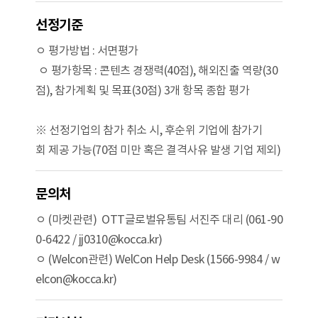
선정기준
ㅇ 평가방법 : 서면평가
ㅇ 평가항목 : 콘텐츠 경쟁력(40점), 해외진출 역량(30
점), 참가계획 및 목표(30점) 3개 항목 종합 평가
※ 선정기업의 참가 취소 시, 후순위 기업에 참가기
회 제공 가능(70점 미만 혹은 결격사유 발생 기업 제외)
문의처
ㅇ (마켓관련) OTT글로벌유통팀 서진주 대리 (061-90
0-6422 / jj0310@kocca.kr)
ㅇ (Welcon관련) WelCon Help Desk (1566-9984 / w
elcon@kocca.kr)