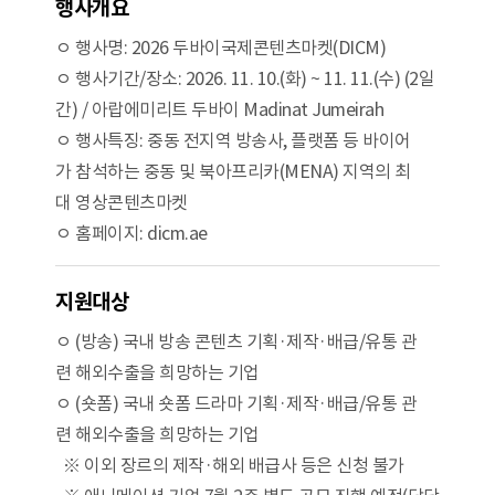
행사개요
ㅇ 행사명: 2026 두바이국제콘텐츠마켓(DICM)
ㅇ 행사기간/장소: 2026. 11. 10.(화) ~ 11. 11.(수) (2일
간) / 아랍에미리트 두바이 Madinat Jumeirah
ㅇ 행사특징: 중동 전지역 방송사, 플랫폼 등 바이어
가 참석하는 중동 및 북아프리카(MENA) 지역의 최
대 영상콘텐츠마켓
ㅇ 홈페이지: dicm.ae
지원대상
ㅇ (방송) 국내 방송 콘텐츠 기획·제작·배급/유통 관
련 해외수출을 희망하는 기업
ㅇ (숏폼) 국내 숏폼 드라마 기획·제작·배급/유통 관
련 해외수출을 희망하는 기업
※ 이외 장르의 제작·해외 배급사 등은 신청 불가