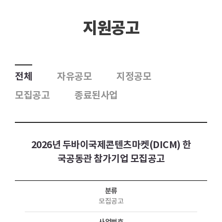
지원공고
전체
자유공모
지정공모
모집공고
종료된사업
2026년 두바이국제콘텐츠마켓(DICM) 한
국공동관 참가기업 모집공고
분류
모집공고