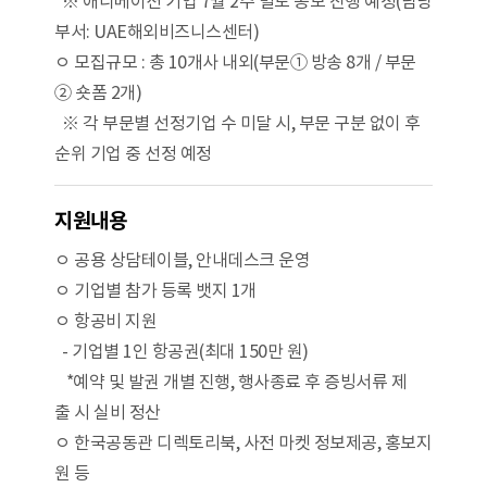
※ 애니메이션 기업 7월 2주 별도 공모 진행 예정(담당
부서: UAE해외비즈니스센터)
ㅇ 모집규모 : 총 10개사 내외(부문① 방송 8개 / 부문
② 숏폼 2개)
※ 각 부문별 선정기업 수 미달 시, 부문 구분 없이 후
순위 기업 중 선정 예정
지원내용
ㅇ 공용 상담테이블, 안내데스크 운영
ㅇ 기업별 참가 등록 뱃지 1개
ㅇ 항공비 지원
- 기업별 1인 항공권(최대 150만 원)
*예약 및 발권 개별 진행, 행사종료 후 증빙서류 제
출 시 실비 정산
ㅇ 한국공동관 디렉토리북, 사전 마켓 정보제공, 홍보지
원 등