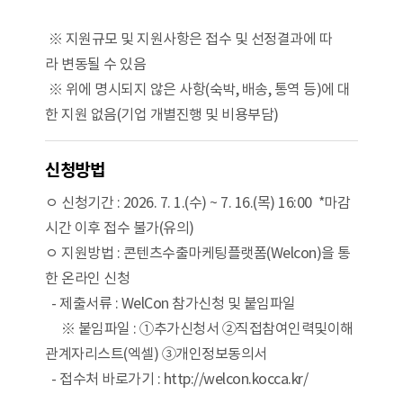
※ 지원규모 및 지원사항은 접수 및 선정결과에 따
라 변동될 수 있음
※ 위에 명시되지 않은 사항(숙박, 배송, 통역 등)에 대
한 지원 없음(기업 개별진행 및 비용부담)
신청방법
ㅇ 신청기간 : 2026. 7. 1.(수) ~ 7. 16.(목) 16:00 *마감
시간 이후 접수 불가(유의)
ㅇ 지원방법 : 콘텐츠수출마케팅플랫폼(Welcon)을 통
한 온라인 신청
- 제출서류 : WelCon 참가신청 및 붙임파일
※ 붙임파일 : ①추가신청서 ②직접참여인력및이해
관계자리스트(엑셀) ③개인정보동의서
- 접수처 바로가기 : http://welcon.kocca.kr/