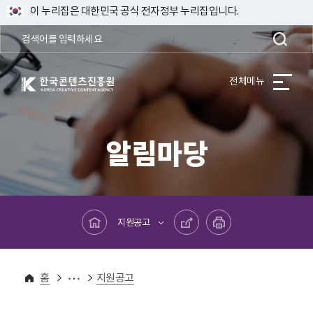
이 누리집은 대한민국 공식 전자정부 누리집입니다.
한국콘텐츠진흥원 KOREA CREATIVE CONTENT AGENCY
전체메뉴
알림마당
메인페이지로 바로가기
공유하기
프린트하기
지원공고
알림마당
홈
지원공고