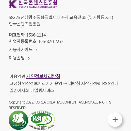
58326 전남광주통합특별시 나주시 교육길 35 (빛가람동 351)
한국콘텐츠진흥원
대표전화
1566-1114
사업자등록번호
105-82-17272
사용자가이드
이용꿀팁
개인정보처리방침
이용약관
고정형 영상정보처리기기 운영·관리방침
저작권정책
RSS안내
열린이사회
메일링서비스
Copyright 2022. KOREA CREATIVE CONTENT AGENCY ALL RIGHTS
RESERVED.
퀵메뉴열기