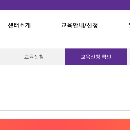
센터소개
교육안내/신청
센터소개
교육안내
교육신청
교육신청 확인
오시는길
온라인 교육 바로가기
교육신청
교육신청 확인