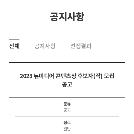
공지사항
전체
공지사항
선정결과
2023 뉴미디어 콘텐츠상 후보자(작) 모집
공고
분류
공고
장르
일반