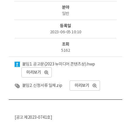
분야
일반
등록일
2023-06-05 10:10
조회
5162
첨부파일
붙임1. 공고문(2023 뉴미디어 콘텐츠상).hwp
미리보기
붙임2. 신청서류 일체.zip
미리보기
[공고 제2023-0741호]