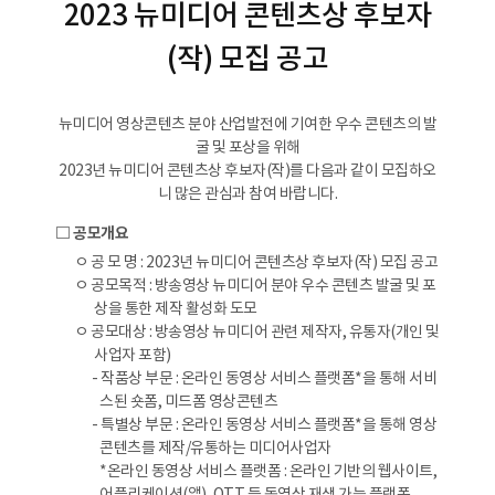
2023 뉴미디어 콘텐츠상 후보자
(작) 모집 공고
뉴미디어 영상콘텐츠 분야 산업발전에 기여한 우수 콘텐츠의 발
굴 및 포상을 위해
2023년 뉴미디어 콘텐츠상 후보자(작)를 다음과 같이 모집하오
니 많은 관심과 참여 바랍니다.
□ 공모개요
ㅇ 공 모 명 : 2023년 뉴미디어 콘텐츠상 후보자(작) 모집 공고
ㅇ 공모목적 : 방송영상 뉴미디어 분야 우수 콘텐츠 발굴 및 포
상을 통한 제작 활성화 도모
ㅇ 공모대상 : 방송영상 뉴미디어 관련 제작자, 유통자(개인 및
사업자 포함)
- 작품상 부문 : 온라인 동영상 서비스 플랫폼*을 통해 서비
스된 숏폼, 미드폼 영상콘텐츠
- 특별상 부문 : 온라인 동영상 서비스 플랫폼*을 통해 영상
콘텐츠를 제작/유통하는 미디어사업자
*온라인 동영상 서비스 플랫폼 : 온라인 기반의 웹사이트,
어플리케이션(앱), OTT 등 동영상 재생 가능 플랫폼