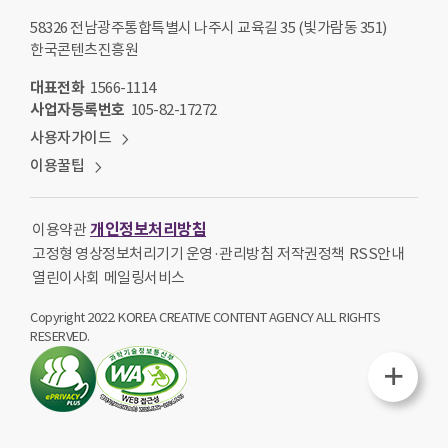
58326 전남광주통합특별시 나주시 교육길 35 (빛가람동 351)
한국콘텐츠진흥원
대표전화
1566-1114
사업자등록번호
105-82-17272
사용자가이드
이용꿀팁
개인정보처리방침
이용약관
고정형 영상정보처리기기 운영·관리방침
저작권정책
RSS안내
열린이사회
메일링서비스
Copyright 2022. KOREA CREATIVE CONTENT AGENCY ALL RIGHTS
RESERVED.
퀵메뉴열기