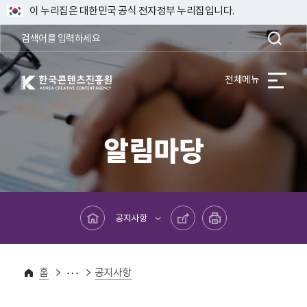
이 누리집은 대한민국 공식 전자정부 누리집입니다.
한국콘텐츠진흥원 KOREA CREATIVE CONTENT AGENCY
전체메뉴
알림마당
메인페이지로 바로가기
공유하기
프린트하기
공지사항
알림마당
홈
공지사항