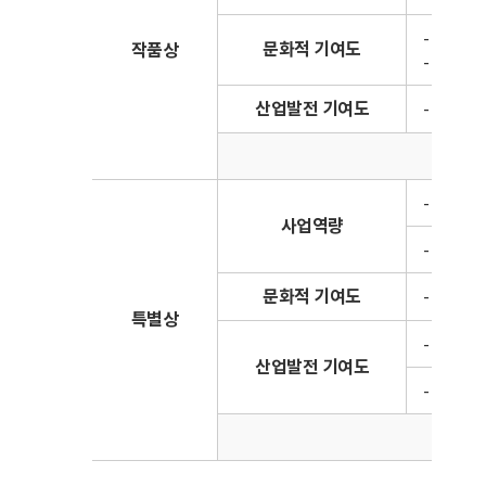
- 국내외
문화적 기여도
작품상
- (흥행성
산업발전 기여도
- 국내외
- 기획,
사업역량
- 신규 
문화적 기여도
- 기획한
특별상
- 산업 
산업발전 기여도
- 산업 