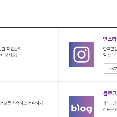
인스타
진원 직원들의
한국콘텐
만나보세요!
일상 에
바로
블로그
한 정보를 신속하고 정확하게
게임, 
전문적인