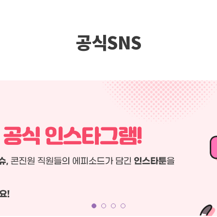
공식SNS