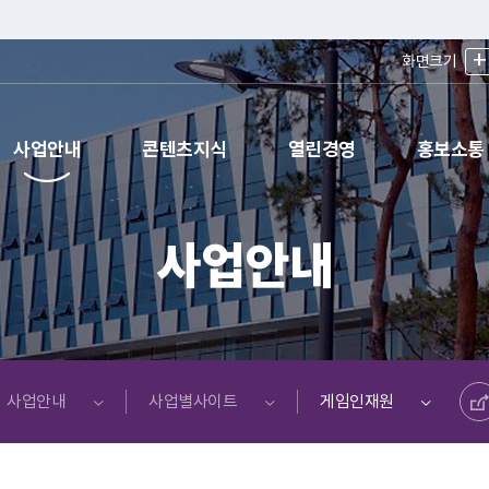
+
화면크기
사업안내
콘텐츠지식
열린경영
홍보소통
사업안내
공유하기
사업안내
사업별사이트
게임인재원