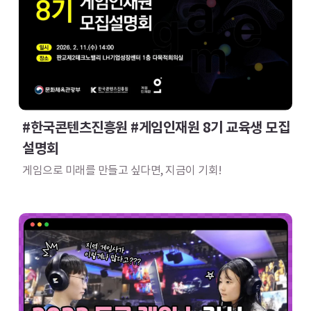
#한국콘텐츠진흥원 #게임인재원 8기 교육생 모집 
설명회
게임으로 미래를 만들고 싶다면, 지금이 기회!