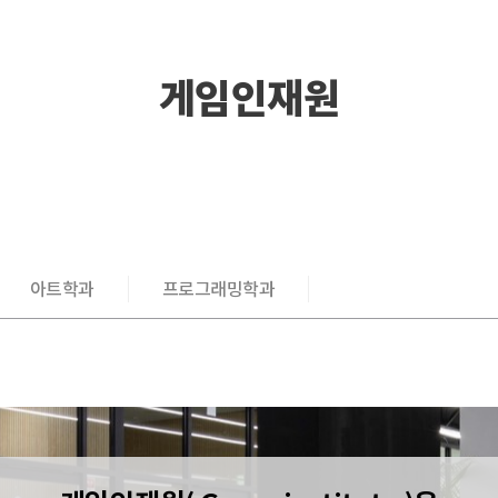
게임인재원
아트학과
프로그래밍학과