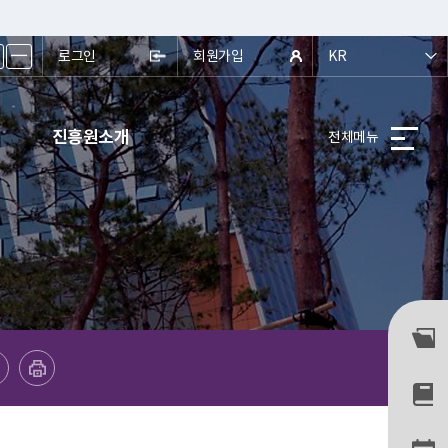
ㅡ
로그인
회원가입
KR
진흥원소개
전체메뉴
프린트하기