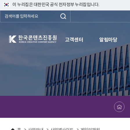
이 누리집은 대한민국 공식 전자정부 누리집입니다.
한국콘텐츠진흥원 KOREA CREATIVE CONTENT AGENCY
고객센터
알림마당
메인페이지로 바로가기
홈
사업안내
사업별사이트
게임인재원