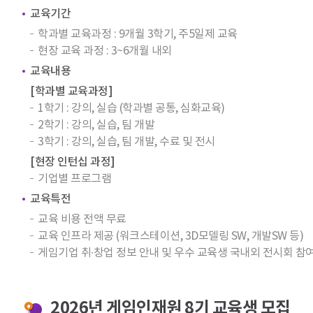
교육기간
학과별 교육과정 : 9개월 3학기, 주5일제 교육
현장 교육 과정 : 3~6개월 내외
교육내용
[학과별 교육과정]
1학기 : 강의, 실습 (학과별 공통, 심화교육)
2학기 : 강의, 실습, 팀 개발
3학기 : 강의, 실습, 팀 개발, 수료 및 전시
[현장 인턴십 과정]
기업별 프로그램
교육특전
교육 비용 전액 무료
교육 인프라 제공 (워크스테이션, 3D모델링 SW, 개발SW 등)
게임기업 취∙창업 정보 안내 및 우수 교육생 국내외 전시회 참
2026년 게임인재원 8기 교육생 모집