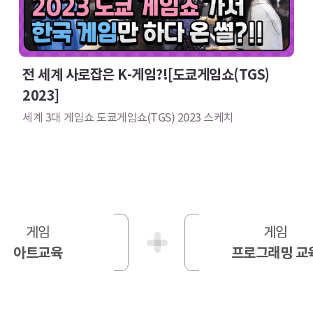
전 세계 사로잡은 K-게임?![도쿄게임쇼(TGS) 
2023]
세계 3대 게임쇼 도쿄게임쇼(TGS) 2023 스케치
게임
게임
아트교육
프로그래밍 교