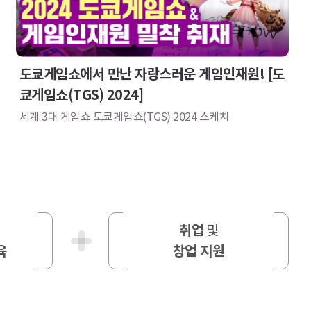
도쿄게임쇼에서 만난 자랑스러운 게임인재원! [도
쿄게임쇼(TGS) 2024]
세계 3대 게임쇼 도쿄게임쇼(TGS) 2024 스케치
취업
및
육
창업 지원