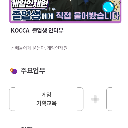
KOCCA  졸업생 인터뷰
선배들에게 묻는다. 게임인재원
주요업무
게임
기획교육