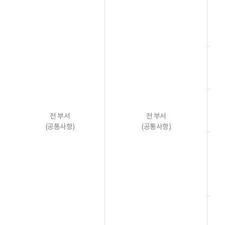
전 부서
전 부서
(공통사항)
(공통사항)
사