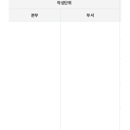
작성단위
본부
부서