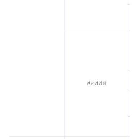
재
안전경영팀