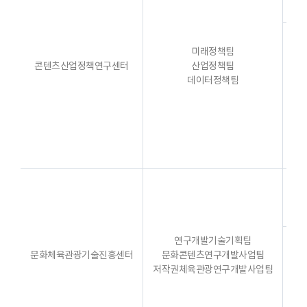
미래정책팀
콘텐츠산업정책연구센터
산업정책팀
데이터정책팀
연
연구개발기술기획팀
문화체육관광기술진흥센터
문화콘텐츠연구개발사업팀
저작권체육관광연구개발사업팀