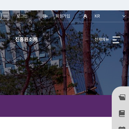
ㅡ
로그인
회원가입
KR
진흥원소개
전체메뉴