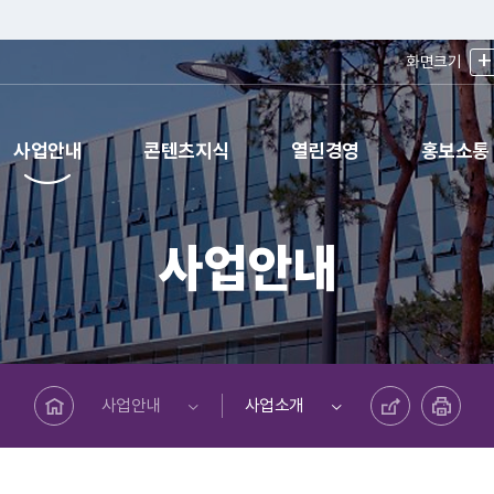
+
화면크기
사업안내
콘텐츠지식
열린경영
홍보소통
사업안내
메인페이지로 바로가기
공유하기
프린트하기
사업안내
사업소개