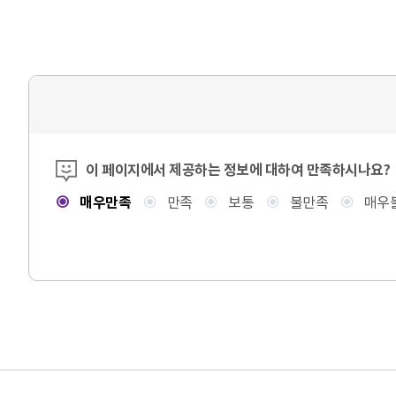
콘텐츠 만족도 조사
이 페이지에서 제공하는 정보에 대하여 만족하시나요?
매우만족
만족
보통
불만족
매우