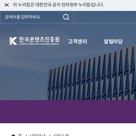
이 누리집은 대한민국 공식 전자정부 누리집입니다.
한국콘텐츠진흥원 KOREA CREATIVE CONTENT AGENCY
고객센터
알림마당
홈
사업안내
사업소개