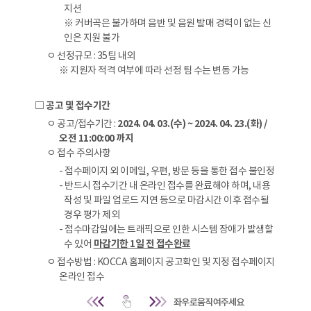
지션
※ 커버곡은 불가하며 음반 및 음원 발매 경력이 없는 신
인은 지원 불가
ㅇ 선정규모 : 35팀 내외
※ 지원자 적격 여부에 따라 선정 팀 수는 변동 가능
□ 공고 및 접수기간
ㅇ 공고/접수기간 :
2024. 04. 03.(수) ~ 2024. 04. 23.(화) /
오전 11:00:00 까지
ㅇ 접수 주의사항
- 접수페이지 외 이메일, 우편, 방문 등을 통한 접수 불인정
- 반드시 접수기간 내 온라인 접수를 완료해야 하며, 내용
작성 및 파일 업로드 지연 등으로 마감시간 이후 접수될
경우 평가 제외
- 접수마감일에는 트래픽으로 인한 시스템 장애가 발생할
수 있어
마감기한 1일 전 접수완료
ㅇ 접수방법 : KOCCA 홈페이지 공고확인 및 지정 접수페이지
온라인 접수