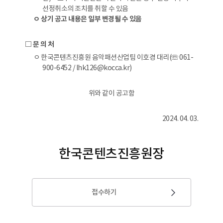
선정취소의 조치를 취할 수 있음
ㅇ 상기 공고 내용은 일부 변경될 수 있음
□ 문 의 처
ㅇ 한국콘텐츠진흥원 음악패션산업팀 이호경 대리(☏ 061-
900-6452 / lhk126@kocca.kr)
위와 같이 공고함
2024. 04. 03.
한국콘텐츠진흥원장
접수하기