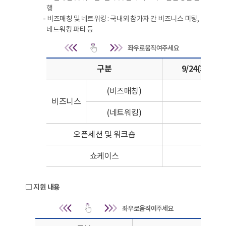
행
- 비즈매칭 및 네트워킹 : 국내외 참가자 간 비즈니스 미팅,
네트워킹 파티 등
행사개요 | 행사내용 및 구성 | 비즈매칭 및 네트
구분
9/24(화)
(비즈매칭)
비즈니스
(네트워킹)
오픈세션 및 워크숍
쇼케이스
□ 지원 내용
지원 내용 | 구분,