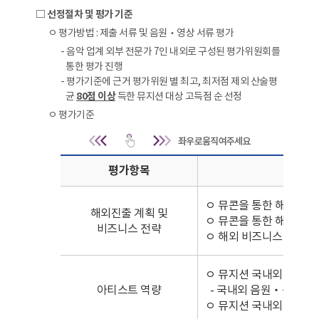
□ 선정절차 및 평가 기준
ㅇ 평가방법 : 제출 서류 및 음원‧영상 서류 평가
- 음악 업계 외부 전문가 7인 내외로 구성된 평가위원회를
통한 평가 진행
- 평가기준에 근거 평가위원 별 최고, 최저점 제외 산술평
균
80점 이상
득한 뮤지션 대상 고득점 순 선정
ㅇ 평가기준
선정절차 및 평가 기준 | 평가기준 |
평가항목
ㅇ 뮤콘을 통한 해외 시장
해외진출 계획 및
ㅇ 뮤콘을 통한 해외 홍
비즈니스 전략
ㅇ 해외 비즈니스 책임자
ㅇ 뮤지션 국내외 활동 
아티스트 역량
- 국내외 음원‧음반 발
ㅇ 뮤지션 국내외 인지도(