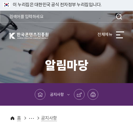
이 누리집은 대한민국 공식 전자정부 누리집입니다.
한국콘텐츠진흥원 KOREA CREATIVE CONTENT AGENCY
전체메뉴
알림마당
메인페이지로 바로가기
공유하기
프린트하기
공지사항
알림마당
홈
공지사항