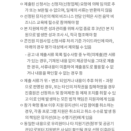
ㅇ 제출된 신청서는 신청자(신청업체) 요청에 의해 임의로 추
가 또는 보완될 수 없으며, 일체의 서류는 반환하지 않음
ㅇ 선정된 뮤지션의 해외 비즈니스 전담 인력은 사전 음악 비
즈니스 교육에 필수로 참여해야 함
ㅇ 본 지원에 따른 성과관리를 위해 사업 종료 후 3년간 본 지
원으로 발생한 성과 조사 시, 적극 협조해야 함
ㅇ 콘진원 지원사업 신청서류 처리 기준 가이드라인에 따라,
아래의 경우 평가 대상에서 제외될 수 있음
- 공고 내 제출서류 목록 필수사항 중 누락(미제출)한 서류
가 있는 경우, 기재된 내용 없이 제공양식을 그대로 제출
한 경우, 서류내용이 미흡하여 제출용도로 활용할 수 없
거나 내용을 확인할 수 없는 경우 등
ㅇ 제출 서류가 위‧변조 되었거나 내용이 추후 허위‧과장
으로 판명된 경우, 또는 타인의 저작권을 침해하였을 경우
진흥원은 선정취소 및 참여제한 등 제재 조치를 취할 수 있
고 이로 인해 발생하는 모든 법적 책임은 지원자에게 있음
ㅇ 참가 확정 통보 이후 지원 뮤지션이 사업 참여를 취소하는
경우, 각종 프로그램 지원은 취소되고 취소 수수료 발생 등
의 책임은 뮤지션(또는 수행기관)에게 있음
ㅇ 동일한 내용으로 우리원이나 타 지원기관(정부 및 공공기
관)으로부터 지원받은 사실이 확인될 경우 선정 이후라도