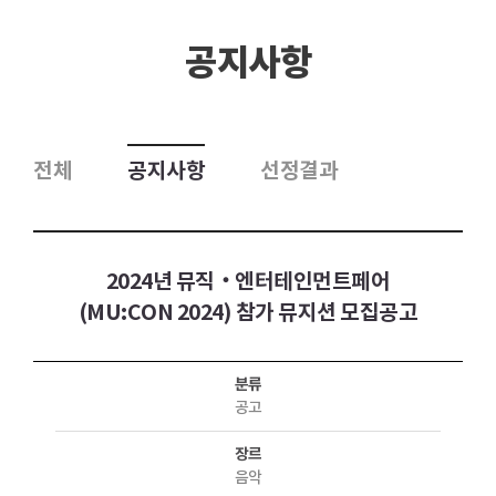
공지사항
전체
공지사항
선정결과
2024년 뮤직‧엔터테인먼트페어
(MU:CON 2024) 참가 뮤지션 모집공고
분류
공고
장르
음악