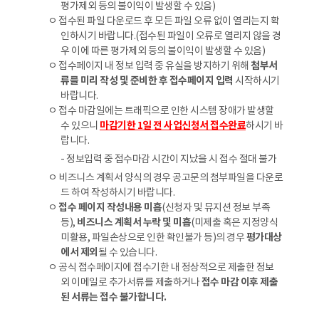
평가제외 등의 불이익이 발생할 수 있음)
ㅇ 접수된 파일 다운로드 후 모든 파일 오류 없이 열리는지 확
인하시기 바랍니다.(접수된 파일이 오류로 열리지 않을 경
우 이에 따른 평가제외 등의 불이익이 발생할 수 있음)
ㅇ 접수페이지 내 정보 입력 중 유실을 방지하기 위해
첨부서
류를 미리 작성 및 준비한 후 접수페이지 입력
시작하시기
바랍니다.
ㅇ 접수 마감일에는 트래픽으로 인한 시스템 장애가 발생할
수 있으니
마감기한 1일 전 사업신청서 접수완료
하시기 바
랍니다.
- 정보입력 중 접수마감 시간이 지났을 시 접수 절대 불가
ㅇ 비즈니스 계획서 양식의 경우 공고문의 첨부파일을 다운로
드 하여 작성하시기 바랍니다.
ㅇ
접수 페이지 작성내용 미흡
(신청자 및 뮤지션 정보 부족
등),
비즈니스 계획서 누락 및 미흡
(미제출 혹은 지정양식
미활용, 파일손상으로 인한 확인불가 등)의 경우
평가대상
에서 제외
될 수 있습니다.
ㅇ 공식 접수페이지에 접수기한 내 정상적으로 제출한 정보
외 이메일로 추가서류를 제출하거나
접수 마감 이후 제출
된 서류는 접수 불가합니다.