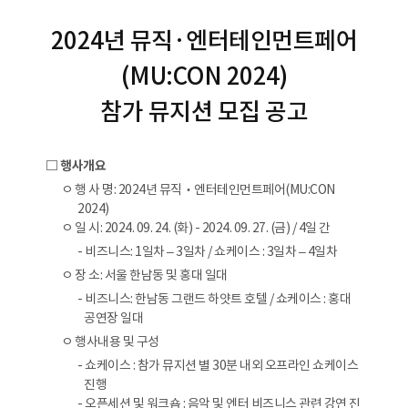
2024년 뮤직·엔터테인먼트페어
(MU:CON 2024)
참가 뮤지션 모집 공고
□ 행사개요
ㅇ 행 사 명: 2024년 뮤직‧엔터테인먼트페어(MU:CON
2024)
ㅇ 일 시: 2024. 09. 24. (화) - 2024. 09. 27. (금) / 4일 간
- 비즈니스: 1일차 – 3일차 / 쇼케이스 : 3일차 – 4일차
ㅇ 장 소: 서울 한남동 및 홍대 일대
- 비즈니스: 한남동 그랜드 하얏트 호텔 / 쇼케이스 : 홍대
공연장 일대
ㅇ 행사내용 및 구성
- 쇼케이스 : 참가 뮤지션 별 30분 내외 오프라인 쇼케이스
진행
- 오픈세션 및 워크숍 : 음악 및 엔터 비즈니스 관련 강연 진