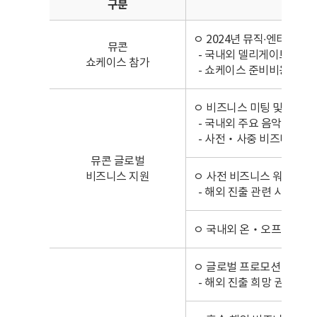
구분
ㅇ 2024년 뮤직∙엔터테인
뮤콘
- 국내외 델리게이트 및 일
쇼케이스 참가
- 쇼케이스 준비비용 지급(
ㅇ 비즈니스 미팅 및 네트워
- 국내외 주요 음악 및 
- 사전‧사중 비즈니스 미
뮤콘 글로벌
비즈니스 지원
ㅇ 사전 비즈니스 워크숍 참
- 해외 진출 관련 사전 비
ㅇ 국내외 온‧오프라인 미
ㅇ 글로벌 프로모션 지원
- 해외 진출 희망 권역 특