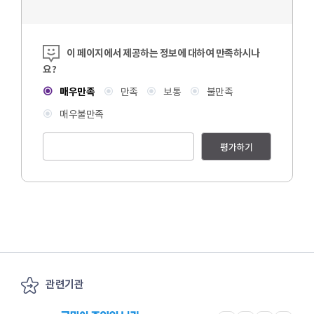
콘텐츠 만족도 조사
이 페이지에서 제공하는 정보에 대하여 만족하시나
요?
매우만족
만족
보통
불만족
매우불만족
평가하기
관련기관
이전
다음
관련기관 전체보기