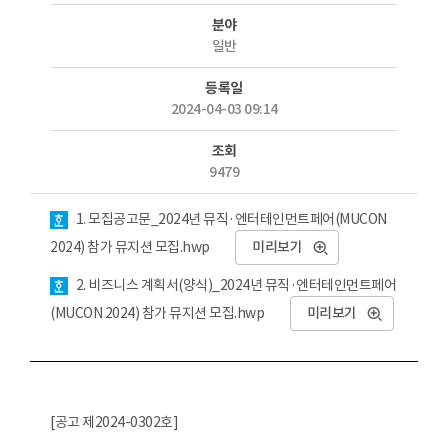
분야
일반
등록일
2024-04-03 09:14
조회
9479
첨부파일
1. 모집공고문_2024년 뮤직·엔터테인먼트페어(MUCON
2024) 참가 뮤지션 모집.hwp
미리보기
2. 비즈니스 계획서(양식)_2024년 뮤직·엔터테인먼트페어
(MUCON 2024) 참가 뮤지션 모집.hwp
미리보기
[공고 제2024-0302호]