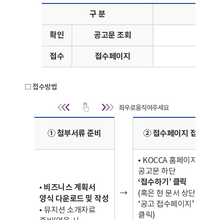
공고 및 접수기간 | 접수방법 : KOCCA 홈페이지 공고
구 분
확인
공고문 조회
접수
접수페이지
□ 접수방법
접수방법 | 접수방법
① 첨부서류 준비
② 접수페이지 접속
• KOCCA 홈페이지
공고문 하단
‘접수하기’ 클릭
•
비즈니스 계획서
→
(혹은 현 문서 상단
양식 다운로드 및 작성
‘공고 접수페이지’
• 뮤지션 소개자료
클릭)