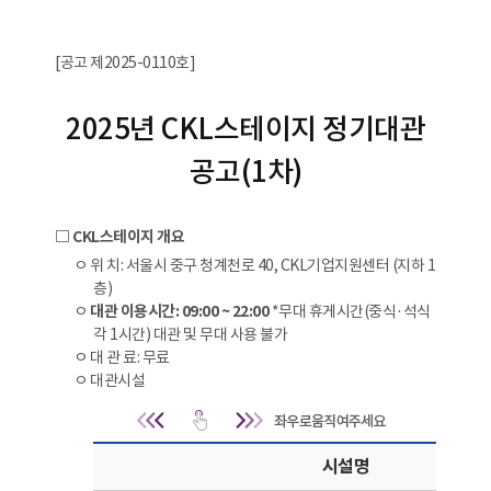
[공고 제2025-0110호]
2025년 CKL스테이지 정기대관
공고(1차)
□ CKL스테이지 개요
ㅇ 위 치: 서울시 중구 청계천로 40, CKL기업지원센터 (지하 1
층)
ㅇ
대관 이용시간: 09:00 ~ 22:00
*무대 휴게시간(중식·석식
각 1시간) 대관 및 무대 사용 불가
ㅇ 대 관 료: 무료
ㅇ 대관시설
CKL스테이지 개요 | 대관시설 | 시설
시설명