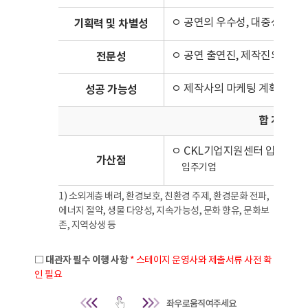
ㅇ 공연의 우수성, 대중성, 차별성
기획력 및 차별성
ㅇ 공연 출연진, 제작진의 전문성
전문성
ㅇ 제작사의 마케팅 계획 및 관
성공 가능성
합 계
ㅇ CKL기업지원센터 입주기업
가산점
입주기업
1) 소외계층 배려, 환경보호, 친환경 주제, 환경문화 전파,
에너지 절약, 생물 다양성, 지속가능성, 문화 향유, 문화보
존, 지역상생 등
□ 대관자 필수 이행 사항
* 스테이지 운영사와 제출서류 사전 확
인 필요