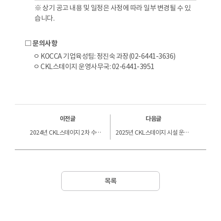
※ 상기 공고 내용 및 일정은 사정에 따라 일부 변경될 수 있
습니다.
□ 문의사항
ㅇ KOCCA 기업육성팀: 정진숙 과장(02-6441-3636)
ㅇ CKL스테이지 운영사무국: 02-6441-3951
이전글
다음글
2024년 CKL스테이지 2차 수시대관 선정 결과 안내
2025년 CKL스테이지 시설 운영 위탁용역 선정결과 공지
목록