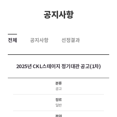
공지사항
전체
공지사항
선정결과
2025년 CKL스테이지 정기대관 공고(1차)
분류
공고
장르
일반
분야