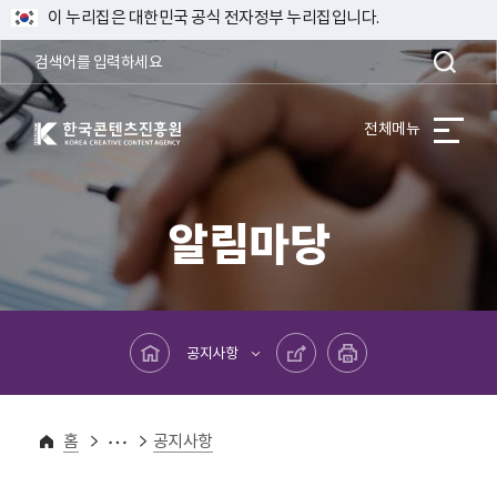
이 누리집은 대한민국 공식 전자정부 누리집입니다.
한국콘텐츠진흥원 KOREA CREATIVE CONTENT AGENCY
전체메뉴
알림마당
메인페이지로 바로가기
공유하기
프린트하기
공지사항
알림마당
홈
공지사항