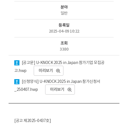
분야
일반
등록일
2025-04-09 10:22
조회
3380
첨부파일
[공고문] U-KNOCK 2025 in Japan 참가기업 모집공
고.hwp
미리보기
[신청양식] U-KNOCK 2025 in Japan 참가신청서
_250407.hwp
미리보기
[공고 제2025-0437호]