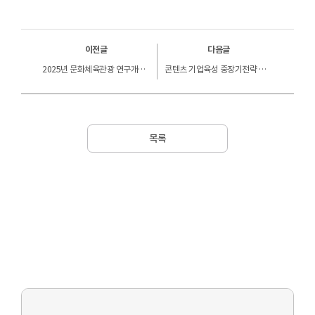
이전글
다음글
2025년 문화체육관광 연구개발사업(저작권 분야) 지정공모 신규과제 공고 서면평가 결과 공지
콘텐츠 기업육성 중장기전략 수립연구 위탁용역 선정평가 결과 공지
목록