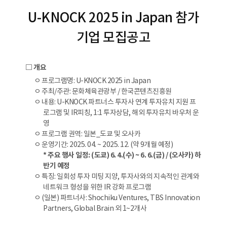
U-KNOCK 2025 in Japan 참가
기업 모집공고
□ 개요
ㅇ 프로그램명: U-KNOCK 2025 in Japan
ㅇ 주최/주관: 문화체육관광부 / 한국콘텐츠진흥원
ㅇ 내용: U-KNOCK 파트너스 투자사 연계 투자유치 지원 프
로그램 및 IR피칭, 1:1 투자상담, 해외 투자유치 바우처 운
영
ㅇ 프로그램 권역: 일본_도쿄 및 오사카
ㅇ 운영기간: 2025. 04. ~ 2025. 12. (약 9개월 예정)
* 주요 행사 일정: (도쿄) 6. 4.(수) ~ 6. 6.(금) / (오사카) 하
반기 예정
ㅇ 특징: 일회성 투자 미팅 지양, 투자사와의 지속적인 관계와
네트워크 형성을 위한 IR 강화 프로그램
ㅇ (일본) 파트너사: Shochiku Ventures, TBS Innovation
Partners, Global Brain 외 1~2개사