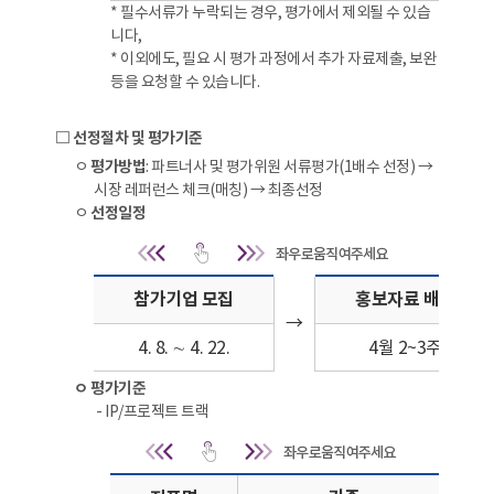
* 필수서류가 누락되는 경우, 평가에서 제외될 수 있습
니다,
* 이외에도, 필요 시 평가 과정에서 추가 자료제출, 보완
등을 요청할 수 있습니다.
□ 선정절차 및 평가기준
ㅇ
평가방법
: 파트너사 및 평가위원 서류평가(1배수 선정) →
시장 레퍼런스 체크(매칭) → 최종선정
ㅇ
선정일정
선정절차 및 평가기준 |
참가기업 모집
홍보자료 배포
→
4. 8. ∼ 4. 22.
4월 2~3주
ㅇ 평가기준
- IP/프로젝트 트랙
IP/프로젝트 트랙 | 지