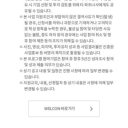
요 시 기업 선정 및 투자 검토를 위해 타 파트너사에게도 공
유될 수 있습니다.
ㅇ 본 사업 지원조건과 부합하지 않은 결격사유가 확인(발생)
될 경우, 신청서를 허위나 과장으로 기재하거나 고의적으
로 작성 항목을 누락한 경우, 불성실 참여 및 타당한 사유
없는 불참, 중도 하차 등의 경우에는 사업 참여 취소 및 향
후 참여 제한 등의 조치가 취해질 수 있습니다.
ㅇ 사진, 영상, 피치덱, 투자유치 성과 등 사업결과물은 진흥원
사업홍보 등 비영리 목적으로 활용될 수 있습니다.
ㅇ 본 프로그램 참여기업은 참여 후 향후 5년간 성과조사 참여
및 성과 제출 의무가 있습니다.
ㅇ 상기 공고 내용 및 일정은 진행 사정에 따라 일부 변경될 수
있습니다.
ㅇ 지원규모, 내용, 선정절차 등 상기 내용은 사정에 의해 일부
변경될 수 있습니다.
WELCON 바로가기