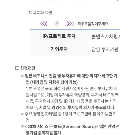
- 트랙특화 지원
트랙특화 지원 | IP
IP/프로젝트 투자
콘텐츠가치평가서비스 
기업투자
담임 투자기관 매칭 및
□ 신청요건
ㅇ
일본 비즈니스 진출 및 투자유치에 대한 의지가 확고한 기
업 (대기업 및 자회사 참여 가능)
* 본 사업은 국고 직접 지원사업이 아닌 민간 투자유치 지
원사업으로, 기업의 투자유치 역량강화, 투자사 네트워크
제공, 투자유치 상담 및 IR 기회 제공 등을 제공하는 사업
이므로,
기업 및 경영진의 투자유치 의지가 중요합니다.
ㅇ 주요 경영인(C레벨) 중 1명이 프로그램에 참여 가능한 기
업
ㅇ
<2025 시리즈 온 보드(Series on Board)> 일본 권역 선
정기업 중복지원 볼가