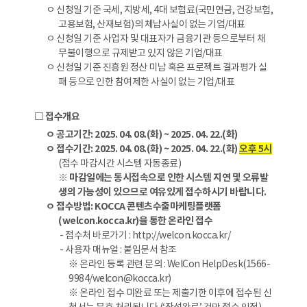
ㅇ 신청일 기준 국세, 지방세, 4대 보험료(국민연금, 건강보험,
고용보험, 산재보험)의 체납사실이 없는 기업/대표
ㅇ 신청일 기준 사업자 및 대표자가 금융기관 등으로부터 채
무불이행으로 규제받고 있지 않은 기업/대표
ㅇ 신청일 기준 진흥원 정산 미납 혹은 프로젝트 결과평가 실
패 등으로 인한 참여제한 사실이 없는 기업/대표
□ 접수개요
ㅇ 공고기간: 2025. 04. 08.(화) ~ 2025. 04. 22.(화)
ㅇ 접수기간: 2025. 04. 08.(화) ~ 2025. 04. 22.(화)
오후 5시
(접수 마감시간 시스템 자동종료)
※ 마감일에는 동시접속으로 인한 시스템 지연 및 오류발
생의 가능성이 있으므로 여유있게 접수하시기 바랍니다.
ㅇ 접수방법: KOCCA 콘텐츠수출마케팅플랫폼
(welcon.kocca.kr)을 통한 온라인 접수
- 접수처 바로가기 : http://welcon.kocca.kr/
- 사용자 매뉴얼 : 붙임문서 참조
※ 온라인 등록 관련 문의 : WelCon HelpDesk(1566-
9984/welcon@kocca.kr)
※ 온라인 접수 미완료 또는 제출기한 이후에 접수된 신