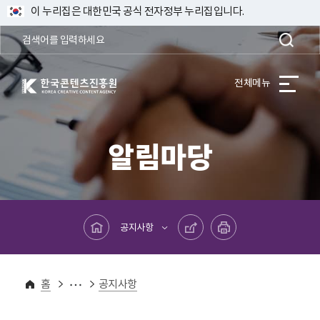
이 누리집은 대한민국 공식 전자정부 누리집입니다.
한국콘텐츠진흥원 KOREA CREATIVE CONTENT AGENCY
전체메뉴
알림마당
메인페이지로 바로가기
공유하기
프린트하기
공지사항
알림마당
홈
공지사항