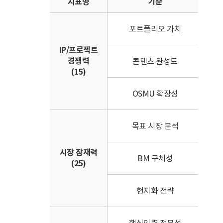
지표명
기준
• 
포트폴리오 가치
• 
IP/프로젝트
• 
경쟁력
콘텐츠 완성도
• 
(15)
• 
OSMU 확장성
• 
• 
목표 시장 분석
• 
시장 잠재력
• 
BM 구체성
(25)
• 
• 
현지화 전략
• 
• 