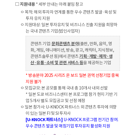
□ 지원내용
* 세부 안내는 아래 붙임 참고
ㅇ 목적: 해외 투자자 연계를 통한 우수 콘텐츠 발굴·육성 및
투자 유치 지원
ㅇ 지원대상: 일본 투자유치 및 비즈니스 진출 지원을 희망하
는 국내 콘텐츠 기업(법인사업자)
콘텐츠 기업:
문화콘텐츠 분야
(출판, 만화, 음악, 영
화, 게임, 애니메이션, 방송, 광고, 캐릭터, 지식정보,
콘텐츠솔루션 등)에서 콘텐츠
기획·개발·제작·생
산·유통·소비 및 관련 서비스 등
을 제공하는 기업
* 방송분야 2025 시리즈 온 보드 일본 권역 선정기업 중복
지원 불가
ㅇ 모집규모: 본 공모를 통해 국내 총 10개사 내외 선발
* 일본 도쿄 비즈니스센터 본 프로그램 참가 현지 기반 기
업 5개사 별도 모집공고 및 선정 예정
ㅇ 일본 참가사: U-KNOCK 파트너스 외 콘텐츠 투자에 의향
이 있는 일본 FI 및 SI 투자사
[U-KNOCK 파트너스]
U-KNOCK 프로그램 전기간 참여.
우수 콘텐츠 발굴 및 매칭기업 투자유치 활성화 지원