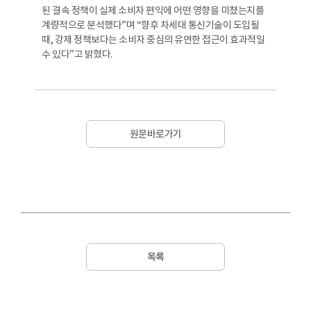
된 결속 정책이 실제 소비자 편익에 어떤 영향을 미쳤는지를
계량적으로 분석했다”며 “향후 차세대 통신기술이 도입될
때, 강제 정책보다는 소비자 중심의 유연한 접근이 효과적일
수 있다”고 밝혔다.
원문바로가기
목록