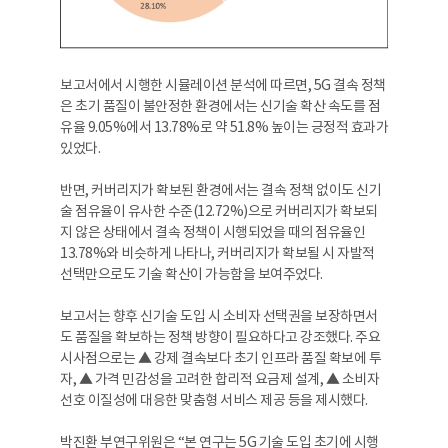
보고서에서 시행한 시뮬레이션 분석에 따르면, 5G 결속 정책
은 초기 품질이 불안정한 환경에서는 신기술 확산 속도를 점
유율 9.05%에서 13.78%로 약 51.8% 높이는 긍정적 효과가
있었다.
반면, 커버리지가 확보된 환경에서는 결속 정책 없이도 신기
술 점유율이 유사한 수준(12.72%)으로 커버리지가 확보되
지 않은 상태에서 결속 정책이 시행되었을 때의 점유율인
13.78%와 비슷하게 나타나, 커버리지가 확보될 시 자발적
선택만으로도 기술 확산이 가능함을 보여주었다.
보고서는 향후 신기술 도입 시 소비자 선택권을 보장하면서
도 품질을 확보하는 정책 방향이 필요하다고 강조했다. 주요
시사점으로는 ▲ 강제 결속보다 초기 인프라 품질 확보에 투
자, ▲ 가격 민감성을 고려한 합리적 요금제 설계, ▲ 소비자
선호 이질성에 대응한 맞춤형 서비스 제공 등을 제시했다.
박진환 부연구위원은 “본 연구는 5G 기술 도입 초기에 시행