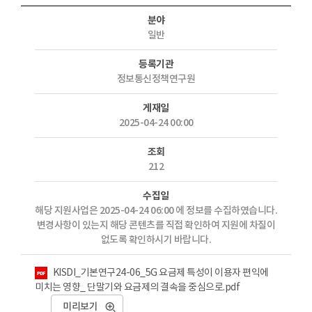
분야
일반
등록기관
정보통신정책연구원
게재일
2025-04-24 00:00
조회
212
수집일
해당 지원사업은 2025-04-24 06:00 에 정보를 수집하였습니다.
변경사항이 있는지 해당 콘텐츠를 직접 확인하여 지원에 차질이
없도록 확인하시기 바랍니다.
첨부파일
KISDI_기본연구24-06_5G 요금제 특성이 이용자 편익에
미치는 영향_ 단말기와 요금제의 결속을 중심으로.pdf
미리보기