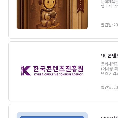
문화체육관
텔에서 ‘게
발간일 : 20
‘K-콘
문화체육관
(이사장 최
텐츠 기업의 
발간일 : 20