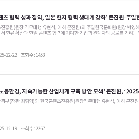
텐츠 협력 성과 집약, 일본 현지 협력 생태계 강화’ 콘진원-주일한
흥원(원장 직무대행 유현석, 이하 콘진원)과 주일한국문화원(원장 박영혜)은 
에서 한류 확산과 한일 콘텐츠 협력에 기여한 기업과 관계자의 공로를 기리는 한류
25-12-22
조회수 : 1453
 노동환경, 지속가능한 산업체계 구축 방안 모색’ 콘진원, ‘20
부(장관 최휘영)와 한국콘텐츠진흥원(원장직무대행 유현석, 이하 콘진원)은 
25-12-19
조회수 : 2267