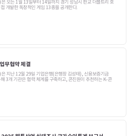
 오는 1월 13일부터 14일까지 경기 성남시 판교 더블트리 호
직접 개발한 독창적인 게임 13종을 공개한다.
 업무협약 체결
 지난 12월 29일 기업은행(은행장 김성태), 신용보증기금
통해 3개 기관은 협력 체계를 구축하고, 콘진원이 추천하는 K-콘