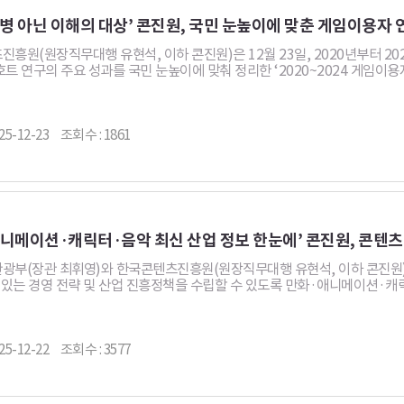
질병 아닌 이해의 대상’ 콘진원, 국민 눈높이에 맞춘 게임이용자 
흥원(원장직무대행 유현석, 이하 콘진원)은 12월 23일, 2020년부터 2
트 연구의 주요 성과를 국민 눈높이에 맞춰 정리한 ‘2020~2024 게임이용
25-12-23
조회수 : 1861
니메이션·캐릭터·음악 최신 산업 정보 한눈에’ 콘진원, 콘텐츠
광부(장관 최휘영)와 한국콘텐츠진흥원(원장직무대행 유현석, 이하 콘진원)
성 있는 경영 전략 및 산업 진흥정책을 수립할 수 있도록 만화·애니메이션·
25-12-22
조회수 : 3577