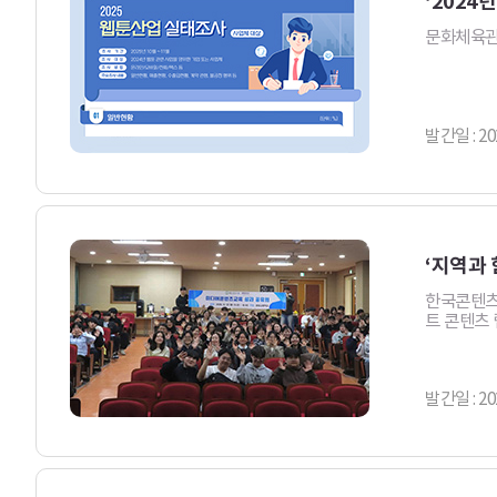
문화체육관광
발간일 : 20
‘지역과 
한국콘텐츠
트 콘텐츠 
발간일 : 20