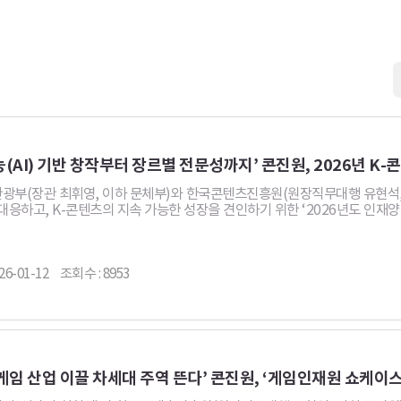
게시판 상세 
(AI) 기반 창작부터 장르별 전문성까지’ 콘진원, 2026년 K
광부(장관 최휘영, 이하 문체부)와 한국콘텐츠진흥원(원장직무대행 유현석, 
대응하고, K-콘텐츠의 지속 가능한 성장을 견인하기 위한 ‘2026년도 인재
26-01-12
조회수 : 8953
게임 산업 이끌 차세대 주역 뜬다’ 콘진원, ‘게임인재원 쇼케이스 