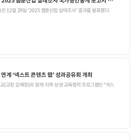
‘2024년 웹툰산업 매출 2조 2,856억 원, 전년 대비 4.4% 성장’ 콘진원, 2025 웹툰산업 실태조사 국가승인통계 보고서 발간
2월 29일 ‘2025 웹툰산업 실태조사’ 결과를 발표했다.
 연계 ‘넥스트 콘텐츠 랩’ 성과공유회 개최
(교장 김혜정)와 함께 지역 상생 교육협력 프로그램인 ‘넥스