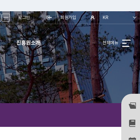
ㅡ
로그인
회원가입
KR
진흥원소개
전체메뉴