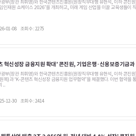
광부(장관 최휘영)와 한국콘텐츠진흥원(원장직무대행 유현석, 이하 콘진원)은
임인재원 쇼케이스 2026’을 개최하고, 미래 게임 산업을 이끌 교육생들이 
26-01-08
조회수 : 2275
텐츠 혁신성장 금융지원 확대’ 콘진원, 기업은행·신용보증기금과
광부(장관 최휘영)와 한국콘텐츠진흥원(원장직무대행 유현석, 이하 콘진원)은
원목)과 ‘K-콘텐츠 혁신성장 금융지원 업무협약’을 체결했다. 이번 협약을 
...
25-12-30
조회수 : 2414