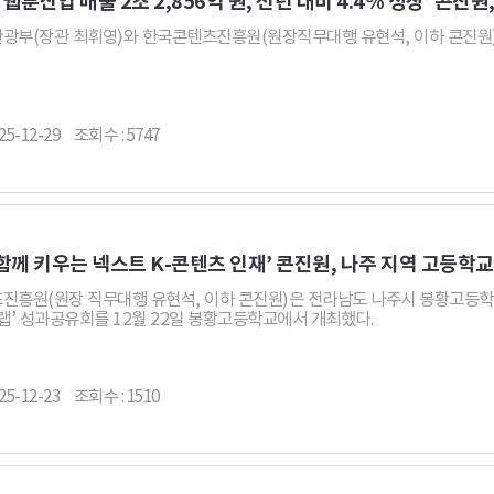
부(장관 최휘영)와 한국콘텐츠진흥원(원장직무대행 유현석, 이하 콘진원)은 1
25-12-29
조회수 : 5747
함께 키우는 넥스트 K-콘텐츠 인재’ 콘진원, 나주 지역 고등학교
진흥원(원장 직무대행 유현석, 이하 콘진원)은 전라남도 나주시 봉황고등학교
랩’ 성과공유회를 12월 22일 봉황고등학교에서 개최했다.
25-12-23
조회수 : 1510