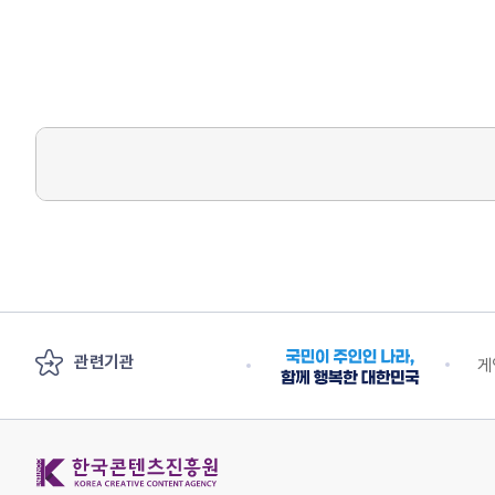
관련기관
안전부
수출 플러스 지원단
게
한국콘텐츠진흥원 KOREA CREATIVE CONTENT AGENCY