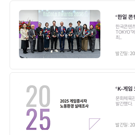
‘한일 콘
한국콘텐츠진
TOKYO’
최...
발간일 : 20
‘K-게임
문화체육관광
발간했다.
발간일 : 20