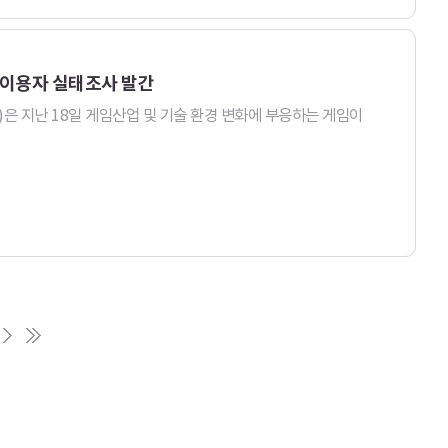
게임이용자 실태조사 발간
 지난 18일 게임산업 및 기술 환경 변화에 부응하는 게임이
다
끝
음
페
페
이
이
지