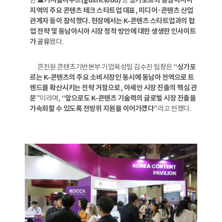
한
▲거시클라우드(gushcloud)
등
싱가포르와 동남아시아
지역의 주요 콘텐츠 테크 스타트업 대표, 미디어·콘텐츠 산업
관계자 등이 참석했다. 현장에서는 K-콘텐츠 스타트업과의 협
업 전략 및 동남아시아 시장 정착 방안에 대한 생생한 인사이트
가 공유
됐다.
콘진원 콘텐츠기반본부 기업육성팀 김수진 팀장은
“싱가포
르는 K-콘텐츠의 주요 소비시장인 동시에 동남아 전역으로 트
렌드를 확산시키는 전략 거점으로, 아세안 시장 진출의 핵심 관
문”
이라며,
“앞으로도 K-콘텐츠 기술력의 글로벌 시장 진출을
가속화할 수 있도록 전방위 지원을 이어가겠다”
라고 전했다.