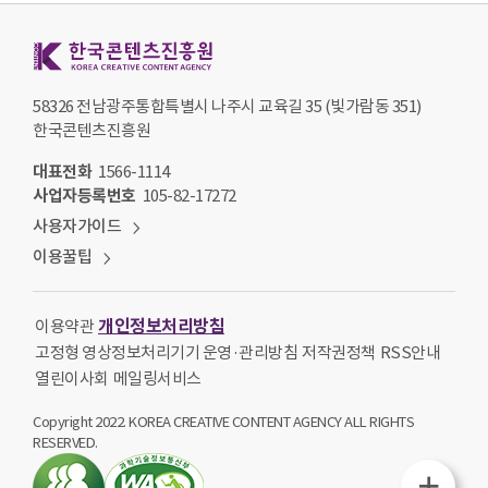
한국콘텐츠진흥원 KOREA CREATIVE CONTENT AGENCY
58326 전남광주통합특별시 나주시 교육길 35 (빛가람동 351)
한국콘텐츠진흥원
대표전화
1566-1114
사업자등록번호
105-82-17272
사용자가이드
이용꿀팁
개인정보처리방침
이용약관
고정형 영상정보처리기기 운영·관리방침
저작권정책
RSS안내
열린이사회
메일링서비스
Copyright 2022. KOREA CREATIVE CONTENT AGENCY ALL RIGHTS
RESERVED.
퀵메뉴열기