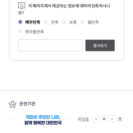
콘텐츠 만족도 조사
이 페이지에서 제공하는 정보에 대하여 만족하시나
요?
매우만족
만족
보통
불만족
매우불만족
평가하기
관련기관
이전
다음
관련기관 전체보기
정지
지원단
게임물관리위원회
국립