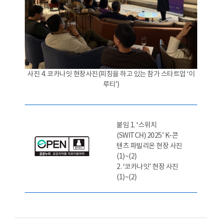
사진 4. 코카나잇 현장사진(피칭을 하고 있는 참가 스타트업 ‘이
루티’)
붙임 1. ‘스위치
(SWITCH) 2025’ K-콘
텐츠 파빌리온 현장 사진
(1)~(2)
2. ‘코카나잇’ 현장 사진
(1)~(2)