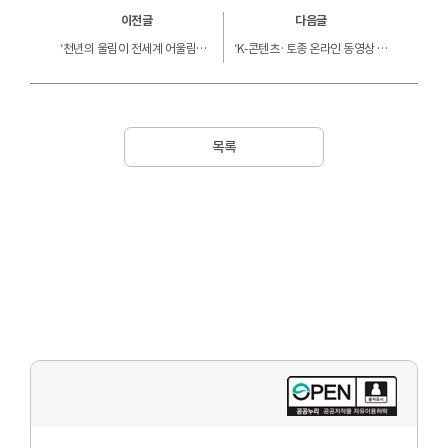
이전글
다음글
‘천년의 울림이 전세계 어울림으로’ 콘진원, 국립경주박물관에 대형 미디어콘텐츠 ‘신라의 천년 울림’ 전시
‘K-콘텐츠·토종 온라인 동영상 서비스(OTT), 일본에서 수출 상담액 2,360억 원 기록’ 콘진원, ‘티프컴 2025’ 및 ‘토종 OTT 일본 진출 지원’ 성료
목록