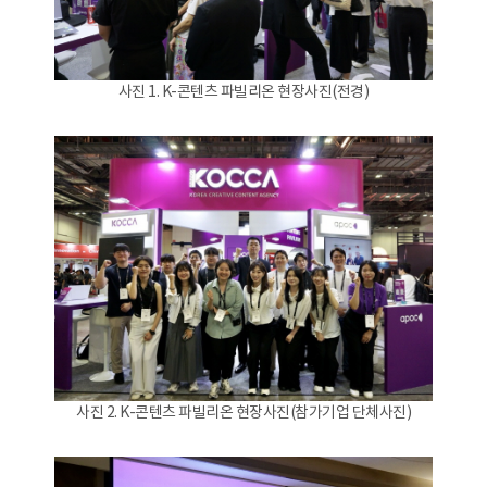
사진 1. K-콘텐츠 파빌리온 현장사진(전경)
사진 2. K-콘텐츠 파빌리온 현장사진(참가기업 단체사진)