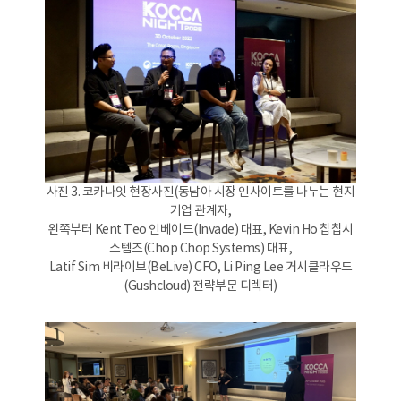
사진 3. 코카나잇 현장사진(동남아 시장 인사이트를 나누는 현지
기업 관계자,
왼쪽부터 Kent Teo 인베이드(Invade) 대표, Kevin Ho 찹찹시
스템즈(Chop Chop Systems) 대표,
Latif Sim 비라이브(BeLive) CFO, Li Ping Lee 거시클라우드
(Gushcloud) 전략부문 디렉터)